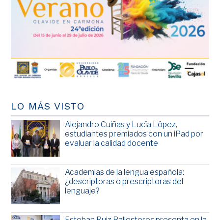
LO MÁS VISTO
Alejandro Cuiñas y Lucía López,
estudiantes premiados con un iPad por
evaluar la calidad docente
Academias de la lengua española:
¿descriptoras o prescriptoras del
lenguaje?
Esteban Ruiz Ballesteros presenta en la