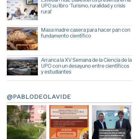
UPO su libro ‘Turismo, ruralidad y crisis
rural’
Masa madre casera para hacer pan con
fundamento científico
Arranca la XV Semana de la Ciencia de la
UPO con un desayuno entre científicos
y estudiantes
@PABLODEOLAVIDE