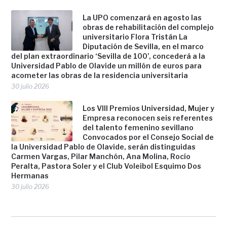
La UPO comenzará en agosto las
obras de rehabilitación del complejo
universitario Flora Tristán La
Diputación de Sevilla, en el marco
del plan extraordinario ‘Sevilla de 100’, concederá a la
Universidad Pablo de Olavide un millón de euros para
acometer las obras de la residencia universitaria
30 julio 2026
Los VIII Premios Universidad, Mujer y
Empresa reconocen seis referentes
del talento femenino sevillano
Convocados por el Consejo Social de
la Universidad Pablo de Olavide, serán distinguidas
Carmen Vargas, Pilar Manchón, Ana Molina, Rocío
Peralta, Pastora Soler y el Club Voleibol Esquimo Dos
Hermanas
30 julio 2026