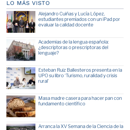
LO MÁS VISTO
Alejandro Cuiñas y Lucía López,
estudiantes premiados con un iPad por
evaluar la calidad docente
Academias de la lengua española:
¿descriptoras o prescriptoras del
lenguaje?
Esteban Ruiz Ballesteros presenta en la
UPO su libro ‘Turismo, ruralidad y crisis
rural’
Masa madre casera para hacer pan con
fundamento científico
Arranca la XV Semana de la Ciencia de la