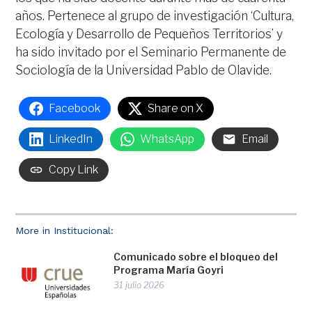
años. Pertenece al grupo de investigación ‘Cultura,
Ecología y Desarrollo de Pequeños Territorios’ y
ha sido invitado por el Seminario Permanente de
Sociología de la Universidad Pablo de Olavide.
Facebook
Share on X
LinkedIn
WhatsApp
Email
Copy Link
More in Institucional:
Comunicado sobre el bloqueo del
Programa María Goyri
31 julio 2026