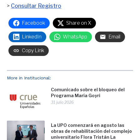
>
Consultar Registro
Facebook
Share on X
LinkedIn
WhatsApp
Email
Copy Link
More in Institucional:
Comunicado sobre el bloqueo del
Programa María Goyri
31 julio 2026
La UPO comenzará en agosto las
obras de rehabilitación del complejo
universitario Flora Tristán La