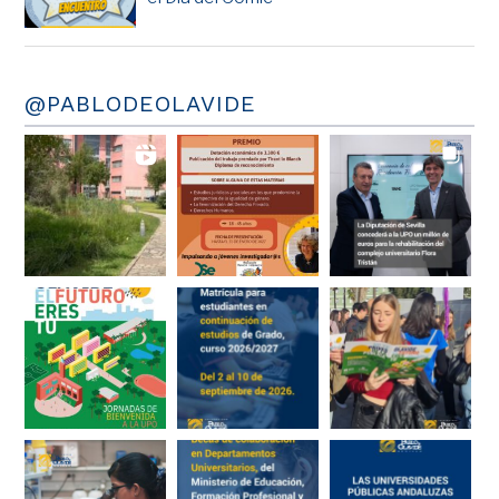
@PABLODEOLAVIDE