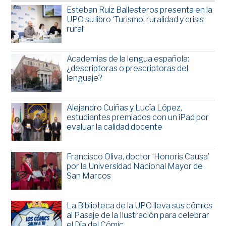
Esteban Ruiz Ballesteros presenta en la
UPO su libro ‘Turismo, ruralidad y crisis
rural’
Academias de la lengua española:
¿descriptoras o prescriptoras del
lenguaje?
Alejandro Cuiñas y Lucía López,
estudiantes premiados con un iPad por
evaluar la calidad docente
Francisco Oliva, doctor ‘Honoris Causa’
por la Universidad Nacional Mayor de
San Marcos
La Biblioteca de la UPO lleva sus cómics
al Pasaje de la Ilustración para celebrar
el Día del Cómic