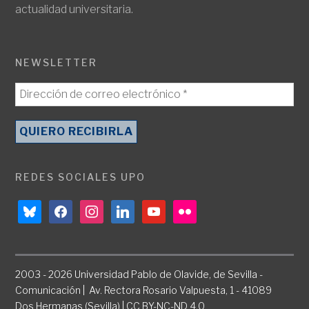
actualidad universitaria.
NEWSLETTER
REDES SOCIALES UPO
bluesky
facebook
instagram
linkedin
youtube
flickr
2003 - 2026 Universidad Pablo de Olavide, de Sevilla -
Comunicación | Av. Rectora Rosario Valpuesta, 1 - 41089
Dos Hermanas (Sevilla) | CC BY-NC-ND 4.0