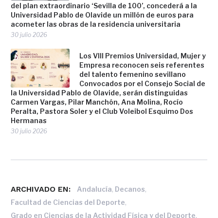
del plan extraordinario ‘Sevilla de 100’, concederá a la
Universidad Pablo de Olavide un millón de euros para
acometer las obras de la residencia universitaria
30 julio 2026
Los VIII Premios Universidad, Mujer y
Empresa reconocen seis referentes
del talento femenino sevillano
Convocados por el Consejo Social de
la Universidad Pablo de Olavide, serán distinguidas
Carmen Vargas, Pilar Manchón, Ana Molina, Rocío
Peralta, Pastora Soler y el Club Voleibol Esquimo Dos
Hermanas
30 julio 2026
ARCHIVADO EN:
,
,
Andalucía
Decanos
,
Facultad de Ciencias del Deporte
,
Grado en Ciencias de la Actividad Física y del Deporte