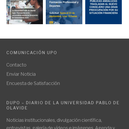
COMUNICACIÓN UPO
Contacto
Enviar Noticia
Encuesta de Satisfacción
DUPO – DIARIO DE LA UNIVERSIDAD PABLO DE
OLAVIDE
Noticias institucionales, divulgación científica,
entrevistas, galería de vídeos e imágenes. Agenda y