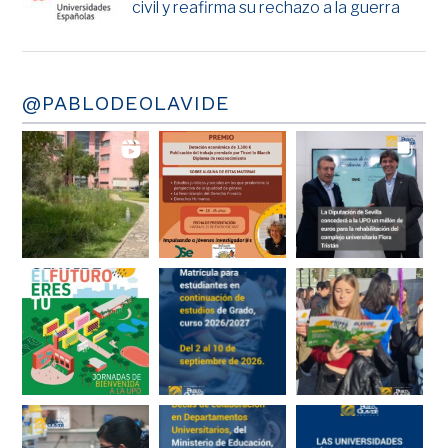
civil y reafirma su rechazo a la guerra
@PABLODEOLAVIDE