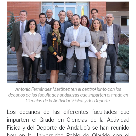
Antonio Fernández Martínez (en el centro) junto con los
decanos de las facultades andaluzas que imparten el grado en
Ciencias de la Actividad Física y del Deporte.
Los decanos de las diferentes facultades que
imparten el Grado en Ciencias de la Actividad
Física y del Deporte de Andalucía se han reunido
hoy en la Universidad Pablo de Olavide con el