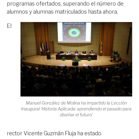
programas ofertados, superando el número de
alumnos y alumnas matriculados hasta ahora.
El
Manuel González de Molina ha impartido la Lección
Inaugural ‘Historia Aplicada: aprendiendo el pasado para
diseñar el futuro’
rector Vicente Guzmán Fluja ha estado