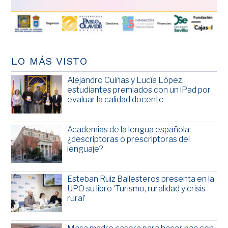
LO MÁS VISTO
Alejandro Cuiñas y Lucía López,
estudiantes premiados con un iPad por
evaluar la calidad docente
Academias de la lengua española:
¿descriptoras o prescriptoras del
lenguaje?
Esteban Ruiz Ballesteros presenta en la
UPO su libro ‘Turismo, ruralidad y crisis
rural’