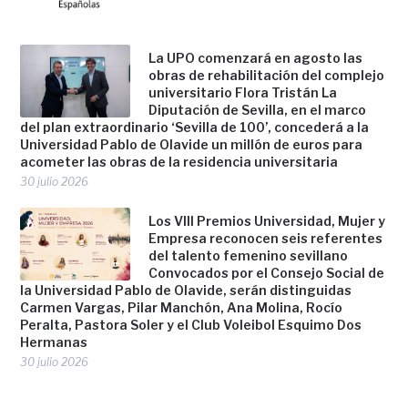
La UPO comenzará en agosto las
obras de rehabilitación del complejo
universitario Flora Tristán La
Diputación de Sevilla, en el marco
del plan extraordinario ‘Sevilla de 100’, concederá a la
Universidad Pablo de Olavide un millón de euros para
acometer las obras de la residencia universitaria
30 julio 2026
Los VIII Premios Universidad, Mujer y
Empresa reconocen seis referentes
del talento femenino sevillano
Convocados por el Consejo Social de
la Universidad Pablo de Olavide, serán distinguidas
Carmen Vargas, Pilar Manchón, Ana Molina, Rocío
Peralta, Pastora Soler y el Club Voleibol Esquimo Dos
Hermanas
30 julio 2026