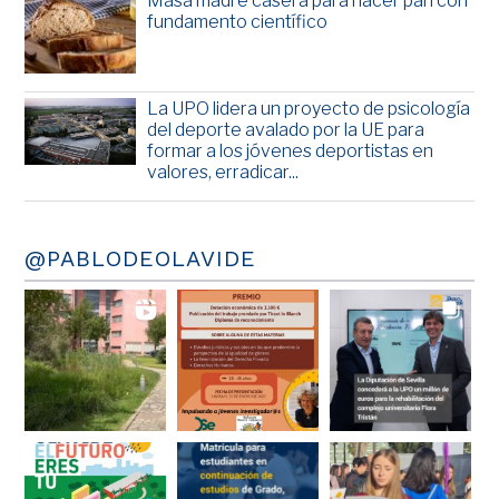
Masa madre casera para hacer pan con
fundamento científico
La UPO lidera un proyecto de psicología
del deporte avalado por la UE para
formar a los jóvenes deportistas en
valores, erradicar...
@PABLODEOLAVIDE