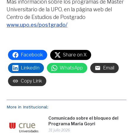
Más información sobre los programas de Máster
Universitario de la UPO, en la página web del
Centro de Estudios de Postgrado
www.upo.es/postgrado/
Facebook
Share on X
LinkedIn
WhatsApp
Email
Copy Link
More in Institucional:
Comunicado sobre el bloqueo del
Programa María Goyri
31 julio 2026