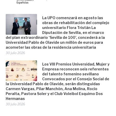
La UPO comenzará en agosto las
obras de rehabilitación del complejo
universitario Flora Tristán La
Diputación de Sevilla, en el marco
del plan extraordinario ‘Sevilla de 100’, concederá a la
Universidad Pablo de Olavide un millón de euros para
acometer las obras de la residencia universitaria
30 julio 2026
Los VIII Premios Universidad, Mujer y
Empresa reconocen seis referentes
del talento femenino sevillano
Convocados por el Consejo Social de
la Universidad Pablo de Olavide, serán distinguidas
Carmen Vargas, Pilar Manchón, Ana Molina, Rocío
Peralta, Pastora Soler y el Club Voleibol Esquimo Dos
Hermanas
30 julio 2026