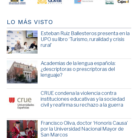
LO MÁS VISTO
Esteban Ruiz Ballesteros presenta en la
UPO su libro ‘Turismo, ruralidad y crisis
rural’
Academias de la lengua española:
¿descriptoras o prescriptoras del
lenguaje?
CRUE condena la violencia contra
instituciones educativas y la sociedad
civil y reafirma su rechazo a la guerra
Francisco Oliva, doctor ‘Honoris Causa’
por la Universidad Nacional Mayor de
San Marcos