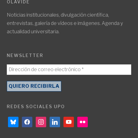
OLAVIDE
Noticias institucionales, divulgación científica,
entrevistas, galería de vídeos e imágenes. Agenda y
actualidad universitaria.
NEWSLETTER
REDES SOCIALES UPO
bluesky
facebook
instagram
linkedin
youtube
flickr