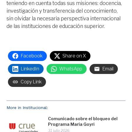
teniendo en cuenta todas sus misiones: docencia,
investigación y transferencia del conocimiento,
sin olvidar la necesaria perspectiva internacional
de las instituciones de educación superior.
Facebook
Share on X
LinkedIn
WhatsApp
Email
Copy Link
More in Institucional:
Comunicado sobre el bloqueo del
Programa María Goyri
31 julio 2026