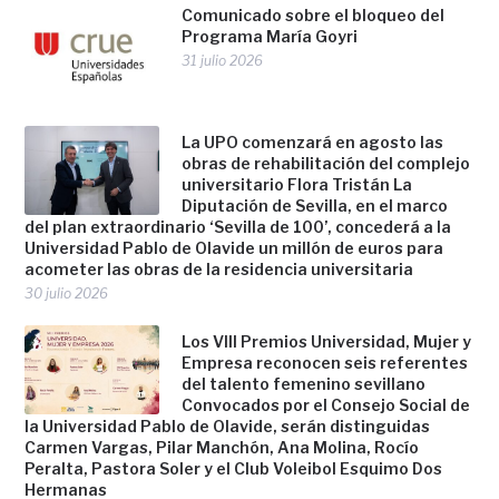
Comunicado sobre el bloqueo del
Programa María Goyri
31 julio 2026
La UPO comenzará en agosto las
obras de rehabilitación del complejo
universitario Flora Tristán La
Diputación de Sevilla, en el marco
del plan extraordinario ‘Sevilla de 100’, concederá a la
Universidad Pablo de Olavide un millón de euros para
acometer las obras de la residencia universitaria
30 julio 2026
Los VIII Premios Universidad, Mujer y
Empresa reconocen seis referentes
del talento femenino sevillano
Convocados por el Consejo Social de
la Universidad Pablo de Olavide, serán distinguidas
Carmen Vargas, Pilar Manchón, Ana Molina, Rocío
Peralta, Pastora Soler y el Club Voleibol Esquimo Dos
Hermanas