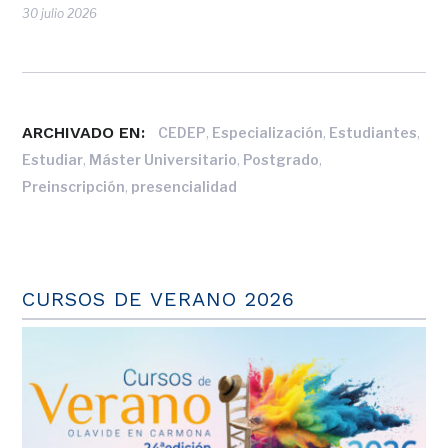
30 julio 2026
ARCHIVADO EN:
,
,
,
CEDEP
Especialización
Estudiantes
,
,
,
Estudiar
Máster Universitario
Postgrado
,
Preinscripción
presencialidad
CURSOS DE VERANO 2026