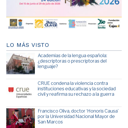
LO MÁS VISTO
Academias de la lengua española:
¿descriptoras o prescriptoras del
lenguaje?
CRUE condena la violencia contra
instituciones educativas y la sociedad
civil y reafirma su rechazo a la guerra
Francisco Oliva, doctor ‘Honoris Causa’
por la Universidad Nacional Mayor de
San Marcos