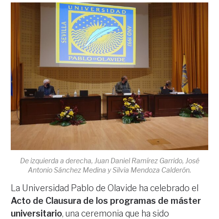
De izquierda a derecha, Juan Daniel Ramírez Garrido, José
Antonio Sánchez Medina y Silvia Mendoza Calderón.
La Universidad Pablo de Olavide ha celebrado el
Acto de Clausura de los programas de máster
universitario
, una ceremonia que ha sido