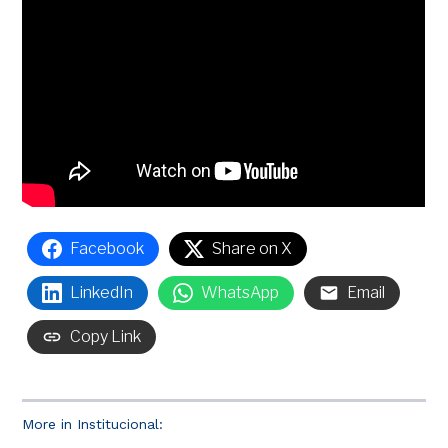
Facebook
Share on X
LinkedIn
WhatsApp
Email
Copy Link
More in Institucional: