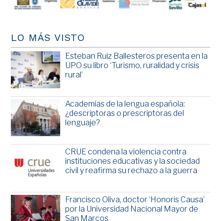
LO MÁS VISTO
Esteban Ruiz Ballesteros presenta en la
UPO su libro ‘Turismo, ruralidad y crisis
rural’
Academias de la lengua española:
¿descriptoras o prescriptoras del
lenguaje?
CRUE condena la violencia contra
instituciones educativas y la sociedad
civil y reafirma su rechazo a la guerra
Francisco Oliva, doctor ‘Honoris Causa’
por la Universidad Nacional Mayor de
San Marcos