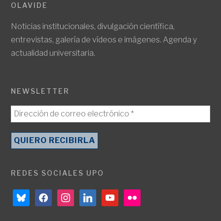
OLAVIDE
Noticias institucionales, divulgación científica,
entrevistas, galería de vídeos e imágenes. Agenda y
actualidad universitaria.
NEWSLETTER
REDES SOCIALES UPO
bluesky
facebook
instagram
linkedin
youtube
flickr