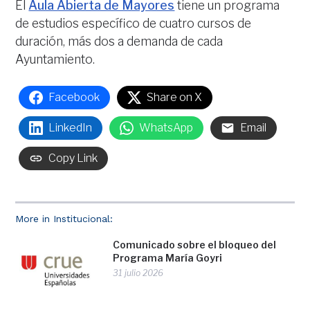
El
Aula Abierta de Mayores
tiene un programa
de estudios específico de cuatro cursos de
duración, más dos a demanda de cada
Ayuntamiento.
Facebook
Share on X
LinkedIn
WhatsApp
Email
Copy Link
More in Institucional:
Comunicado sobre el bloqueo del
Programa María Goyri
31 julio 2026