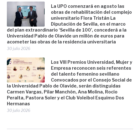
La UPO comenzará en agosto las
obras de rehabilitación del complejo
universitario Flora Tristán La
Diputación de Sevilla, en el marco
del plan extraordinario ‘Sevilla de 100’, concederá a la
Universidad Pablo de Olavide un millón de euros para
acometer las obras de la residencia universitaria
30 julio 2026
Los VIII Premios Universidad, Mujer y
Empresa reconocen seis referentes
del talento femenino sevillano
Convocados por el Consejo Social de
la Universidad Pablo de Olavide, serán distinguidas
Carmen Vargas, Pilar Manchón, Ana Molina, Rocío
Peralta, Pastora Soler y el Club Voleibol Esquimo Dos
Hermanas
30 julio 2026