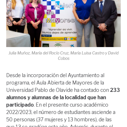
Julia Muñoz, María del Rocío Cruz, María Luisa Castro y David
Cobos
Desde la incorporación del Ayuntamiento al
programa, el Aula Abierta de Mayores de la
Universidad Pablo de Olavide ha contado con
233
alumnos y alumnas de la localidad que han
participado
. En el presente curso académico
2022/2023, el número de estudiantes asciende a
50 personas (37 mujeres y 13 hombres), de las
que 13 se gradúan este año. Además, durante el