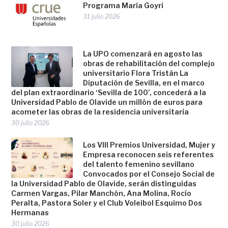
Programa María Goyri
31 julio 2026
La UPO comenzará en agosto las
obras de rehabilitación del complejo
universitario Flora Tristán La
Diputación de Sevilla, en el marco
del plan extraordinario ‘Sevilla de 100’, concederá a la
Universidad Pablo de Olavide un millón de euros para
acometer las obras de la residencia universitaria
30 julio 2026
Los VIII Premios Universidad, Mujer y
Empresa reconocen seis referentes
del talento femenino sevillano
Convocados por el Consejo Social de
la Universidad Pablo de Olavide, serán distinguidas
Carmen Vargas, Pilar Manchón, Ana Molina, Rocío
Peralta, Pastora Soler y el Club Voleibol Esquimo Dos
Hermanas
30 julio 2026