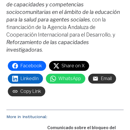
de capacidades y competencias
sociocomunitarias en el ámbito de la educación
para la salud para agentes sociales
, con la
financiación de la Agencia Andaluza de
Cooperación Internacional para el Desarrollo, y
Reforzamiento de las capacidades
investigadoras
.
Facebook
Share on X
LinkedIn
WhatsApp
Email
Copy Link
More in Institucional:
Comunicado sobre el bloqueo del