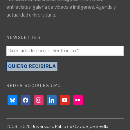
entrevistas, galería de vídeos e imágenes. Agenda y
actualidad universitaria.
NEWSLETTER
REDES SOCIALES UPO
bluesky
facebook
instagram
linkedin
youtube
flickr
2003 - 2026 Universidad Pablo de Olavide, de Sevilla -