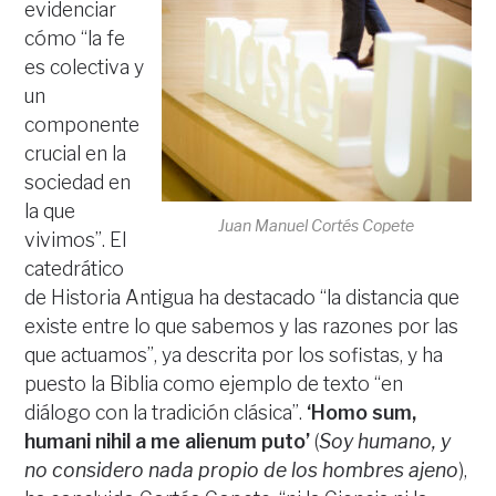
evidenciar
cómo “la fe
es colectiva y
un
componente
crucial en la
sociedad en
la que
Juan Manuel Cortés Copete
vivimos”. El
catedrático
de Historia Antigua ha destacado “la distancia que
existe entre lo que sabemos y las razones por las
que actuamos”, ya descrita por los sofistas, y ha
puesto la Biblia como ejemplo de texto “en
diálogo con la tradición clásica”.
‘Homo sum,
humani nihil a me alienum puto’
(
Soy humano, y
no considero nada propio de los hombres ajeno
),