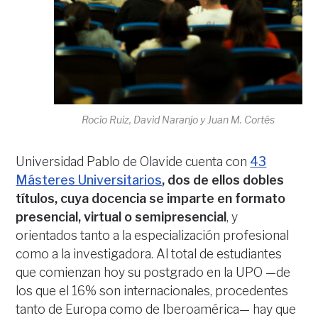
Rocío Ruiz, David Naranjo y Juan M. Cortés
Universidad Pablo de Olavide cuenta con
43
Másteres Universitarios
, dos de ellos dobles
títulos, cuya docencia se imparte en formato
presencial, virtual o semipresencial
, y
orientados tanto a la especialización profesional
como a la investigadora. Al total de estudiantes
que comienzan hoy su postgrado en la UPO —de
los que el 16% son internacionales, procedentes
tanto de Europa como de Iberoamérica— hay que