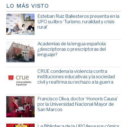
LO MÁS VISTO
Esteban Ruiz Ballesteros presenta en la
UPO su libro ‘Turismo, ruralidad y crisis
rural’
Academias de la lengua española:
¿descriptoras o prescriptoras del
lenguaje?
CRUE condena la violencia contra
instituciones educativas y la sociedad
civil y reafirma su rechazo a la guerra
Francisco Oliva, doctor ‘Honoris Causa’
por la Universidad Nacional Mayor de
San Marcos
La Biblioteca de la UPO lleva sus cómics