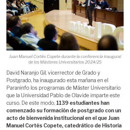
Juan Manuel Cortés Copete durante la conferencia inaugural
de los Másteres Universitarios 2024/25
David Naranjo Gil, vicerrector de Grado y
Postgrado, ha inaugurado esta mañana en el
Paraninfo los programas de Máster Universitario
que la Universidad Pablo de Olavide imparte este
curso. De este modo,
1139 estudiantes han
comenzado su formación de postgrado con un
acto de bienvenida institucional en el que Juan
Manuel Cortés Copete, catedrático de Historia