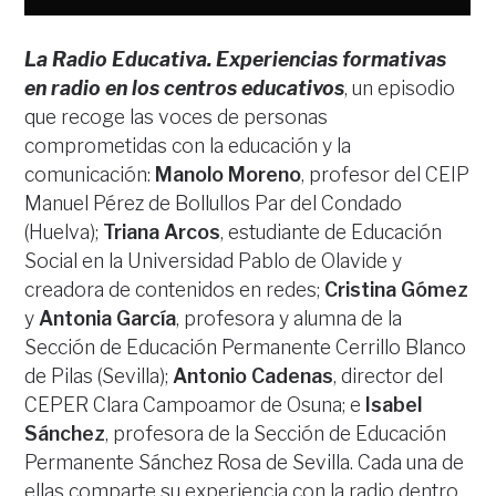
La Radio Educativa. Experiencias formativas
en radio en los centros educativos
, un episodio
que recoge las voces de personas
comprometidas con la educación y la
comunicación:
Manolo Moreno
, profesor del CEIP
Manuel Pérez de Bollullos Par del Condado
(Huelva);
Triana Arcos
, estudiante de Educación
Social en la Universidad Pablo de Olavide y
creadora de contenidos en redes;
Cristina Gómez
y
Antonia García
, profesora y alumna de la
Sección de Educación Permanente Cerrillo Blanco
de Pilas (Sevilla);
Antonio Cadenas
, director del
CEPER Clara Campoamor de Osuna; e
Isabel
Sánchez
, profesora de la Sección de Educación
Permanente Sánchez Rosa de Sevilla. Cada una de
ellas comparte su experiencia con la radio dentro