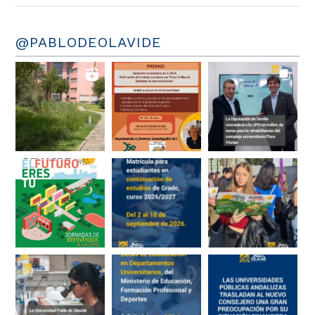
@PABLODEOLAVIDE