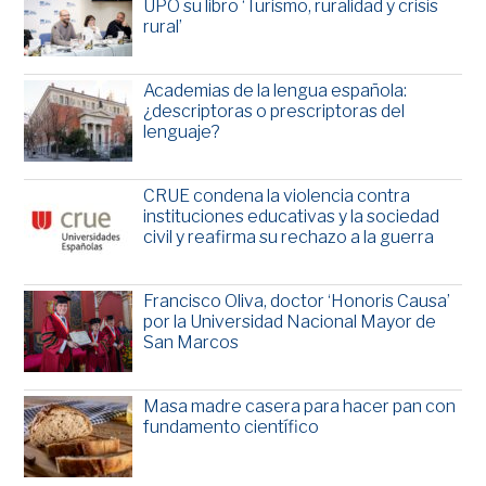
UPO su libro ‘Turismo, ruralidad y crisis
rural’
Academias de la lengua española:
¿descriptoras o prescriptoras del
lenguaje?
CRUE condena la violencia contra
instituciones educativas y la sociedad
civil y reafirma su rechazo a la guerra
Francisco Oliva, doctor ‘Honoris Causa’
por la Universidad Nacional Mayor de
San Marcos
Masa madre casera para hacer pan con
fundamento científico