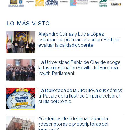
LO MÁS VISTO
Alejandro Cuiñas y Lucía López,
estudiantes premiados con un iPad por
evaluar la calidad docente
La Universidad Pablo de Olavide acoge
la fase regional en Sevilla del European
Youth Parliament
La Biblioteca de la UPO lleva sus cómics
al Pasaje de la Ilustración para celebrar
el Día del Cómic
Academias de la lengua española:
¿descriptoras o prescriptoras del
lenguaje?