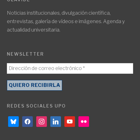
Noticias institucionales, divulgación científica,
entrevistas, galería de vídeos e imágenes. Agenda y
actualidad universitaria.
NEWSLETTER
REDES SOCIALES UPO
bluesky
facebook
instagram
linkedin
youtube
flickr