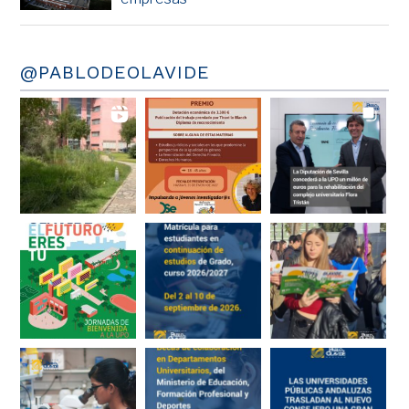
@PABLODEOLAVIDE