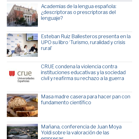
Academias de la lengua española:
¿descriptoras o prescriptoras del
lenguaje?
Esteban Ruiz Ballesteros presenta en la
UPO su libro ‘Turismo, ruralidad y crisis
rural’
CRUE condena la violencia contra
instituciones educativas y la sociedad
civil y reafirma su rechazo a la guerra
Masa madre casera para hacer pan con
fundamento científico
Mañana, conferencia de Juan Moya
Yoldi sobre la valoración de las
empresas