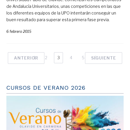
de Andalucía Universitarios, unas competiciones en las que
los diferentes equipos de la UPO intentarán conseguir un
buen resultado para superar esta primera fase previa.
6 febrero 2015
1
2
3
4
5
6
ANTERIOR
SIGUIENTE
CURSOS DE VERANO 2026