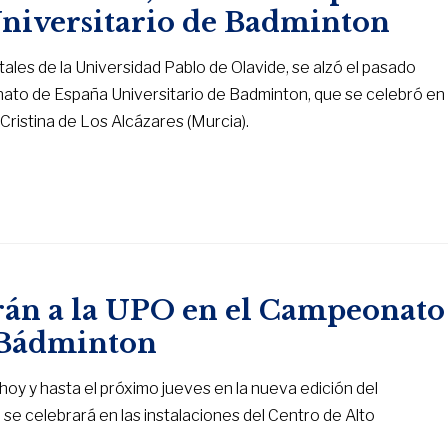
niversitario de Badminton
les de la Universidad Pablo de Olavide, se alzó el pasado
nato de España Universitario de Badminton, que se celebró en
Cristina de Los Alcázares (Murcia).
arán a la UPO en el Campeonato
e Bádminton
oy y hasta el próximo jueves en la nueva edición del
e celebrará en las instalaciones del Centro de Alto