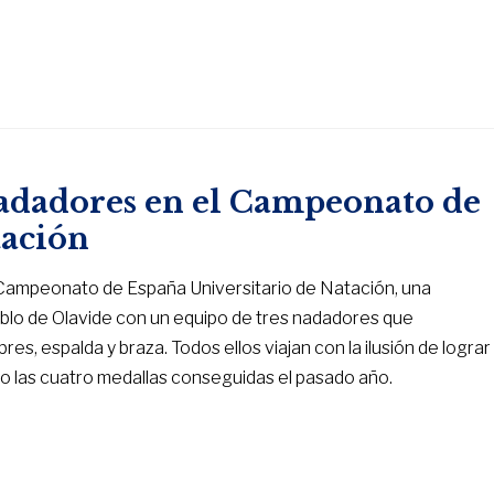
nadadores en el Campeonato de
tación
l Campeonato de España Universitario de Natación, una
ablo de Olavide con un equipo de tres nadadores que
res, espalda y braza. Todos ellos viajan con la ilusión de lograr
do las cuatro medallas conseguidas el pasado año.