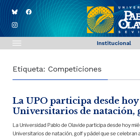
bluesky
facebook
instagram
Institucional
Toggle
sidebar
&
Etiqueta:
Competiciones
navigation
La UPO participa desde hoy
Universitarios de natación, 
La Universidad Pablo de Olavide participa desde hoy mié
Universitarios de natación, golf y pádel que se celebran 