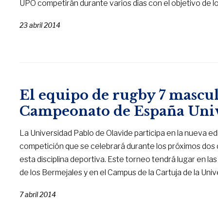
UPO competirán durante varios días con el objetivo de l
23 abril 2014
El equipo de rugby 7 mascul
Campeonato de España Univ
La Universidad Pablo de Olavide participa en la nueva e
competición que se celebrará durante los próximos dos d
esta disciplina deportiva. Este torneo tendrá lugar en la
de los Bermejales y en el Campus de la Cartuja de la Unive
7 abril 2014