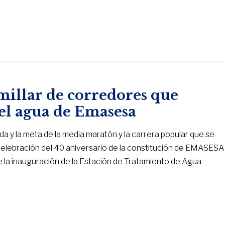
millar de corredores que
del agua de Emasesa
da y la meta de la media maratón y la carrera popular que se
 celebración del 40 aniversario de la constitución de EMASESA
e la inauguración de la Estación de Tratamiento de Agua