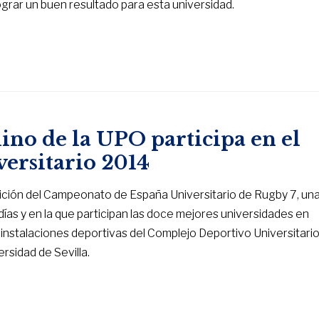
ograr un buen resultado para esta universidad.
ino de la UPO participa en el
ersitario 2014
dición del Campeonato de España Universitario de Rugby 7, un
ías y en la que participan las doce mejores universidades en
s instalaciones deportivas del Complejo Deportivo Universitari
rsidad de Sevilla.