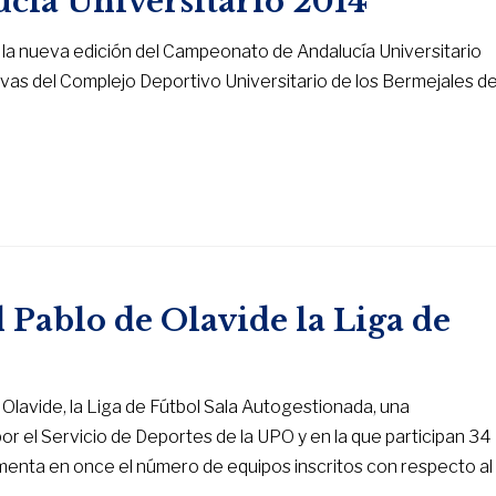
cía Universitario 2014
 la nueva edición del Campeonato de Andalucía Universitario
ivas del Complejo Deportivo Universitario de los Bermejales d
Pablo de Olavide la Liga de
lavide, la Liga de Fútbol Sala Autogestionada, una
 el Servicio de Deportes de la UPO y en la que participan 34
umenta en once el número de equipos inscritos con respecto al