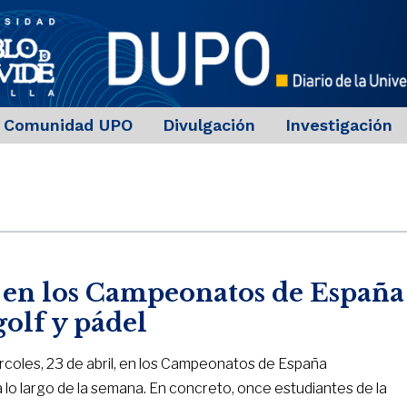
Comunidad UPO
Divulgación
Investigación
 en los Campeonatos de España
golf y pádel
rcoles, 23 de abril, en los Campeonatos de España
a lo largo de la semana. En concreto, once estudiantes de la