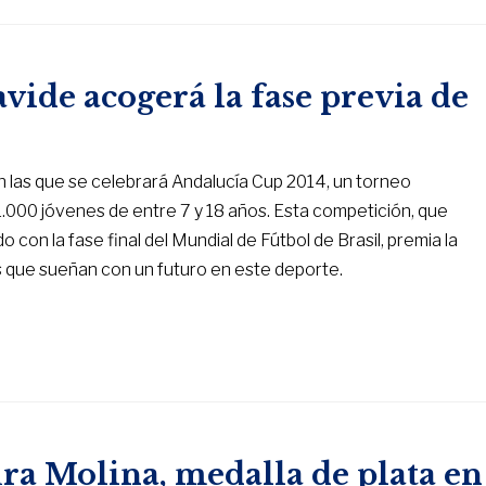
vide acogerá la fase previa de
n las que se celebrará Andalucía Cup 2014, un torneo
 1.000 jóvenes de entre 7 y 18 años. Esta competición, que
ndo con la fase final del Mundial de Fútbol de Brasil, premia la
s que sueñan con un futuro en este deporte.
ra Molina, medalla de plata en