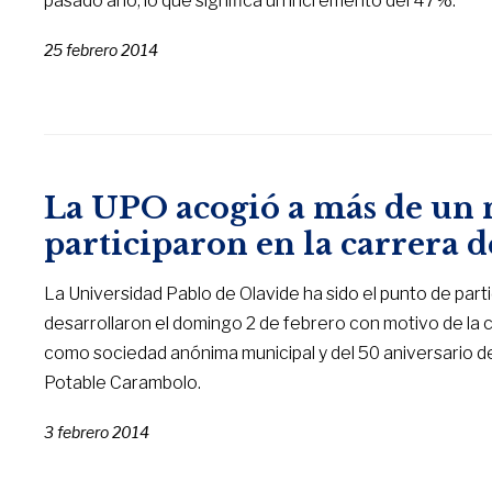
pasado año, lo que significa un incremento del 47%.
25 febrero 2014
La UPO acogió a más de un 
participaron en la carrera 
La Universidad Pablo de Olavide ha sido el punto de parti
desarrollaron el domingo 2 de febrero con motivo de la
como sociedad anónima municipal y del 50 aniversario d
Potable Carambolo.
3 febrero 2014