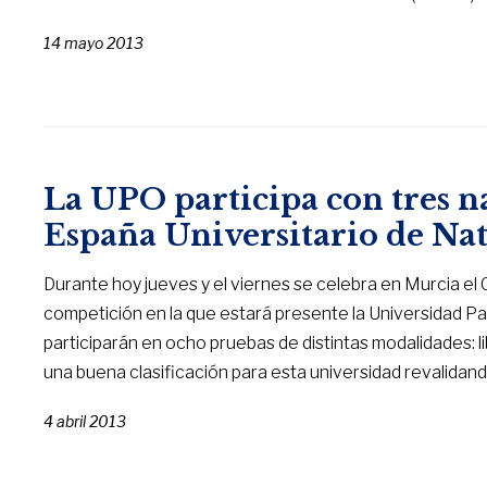
14 mayo 2013
La UPO participa con tres 
España Universitario de Na
Durante hoy jueves y el viernes se celebra en Murcia e
competición en la que estará presente la Universidad P
participarán en ocho pruebas de distintas modalidades: lib
una buena clasificación para esta universidad revalidan
4 abril 2013