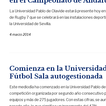
en el Campeonato de Andalu
La Universidad Pablo de Olavide estará presente hoy en
de Rugby 7 que se celebrará en las instalaciones deport
la Universidad de Sevilla.
4 marzo 2014
Comienza en la Universidad 
Fútbol Sala autogestionada
Este mediodía ha comenzado en la Universidad Pablo de O
competición organizada por segundo año consecutivo por
equipos y más de 275 jugadores. Con estas cifras, se a