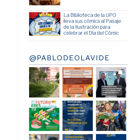
La Biblioteca de la UPO
lleva sus cómics al Pasaje
de la Ilustración para
celebrar el Día del Cómic
@PABLODEOLAVIDE