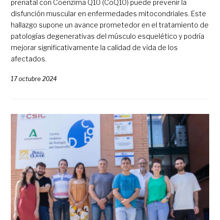
prenatal con Coenzima Q10 (CoQ10) puede prevenir la
disfunción muscular en enfermedades mitocondriales. Este
hallazgo supone un avance prometedor en el tratamiento de
patologías degenerativas del músculo esquelético y podría
mejorar significativamente la calidad de vida de los
afectados.
17 octubre 2024