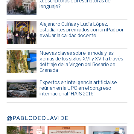
¿descriptoras o prescriptoras del
lenguaje?
Alejandro Cuiñas y Lucía López,
estudiantes premiados con un iPad por
evaluar la calidad docente
Nuevas claves sobre la moda y las
gemas de los siglos XVI y XVII a través
del traje de la Virgen del Rosario de
Granada
Expertos en inteligencia artificial se
reúnen en la UPO en el congreso
internacional “HAIS 2016”
@PABLODEOLAVIDE