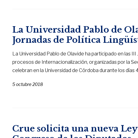
La Universidad Pablo de Olav
Jornadas de Política Lingüí
La Universidad Pablo de Olavide ha participado en las III 
procesos de Internacionalización, organizadas por la S
celebran en la Universidad de Córdoba durante los días 4
5 octubre 2018
Crue solicita una nueva Ley