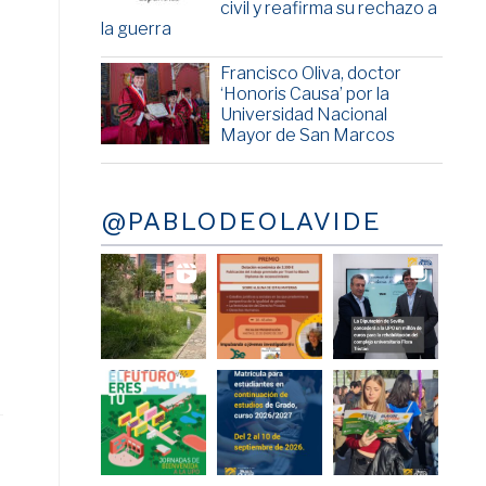
civil y reafirma su rechazo a
la guerra
Francisco Oliva, doctor
‘Honoris Causa’ por la
Universidad Nacional
Mayor de San Marcos
@PABLODEOLAVIDE