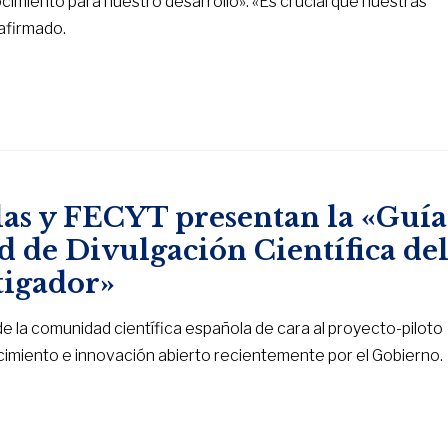
imiento para nuestro desarrollo». «Es crucial que nuestras
afirmado.
as y FECYT presentan la «Guía
d de Divulgación Científica de
tigador»
de la comunidad científica española de cara al proyecto-piloto
cimiento e innovación abierto recientemente por el Gobierno.