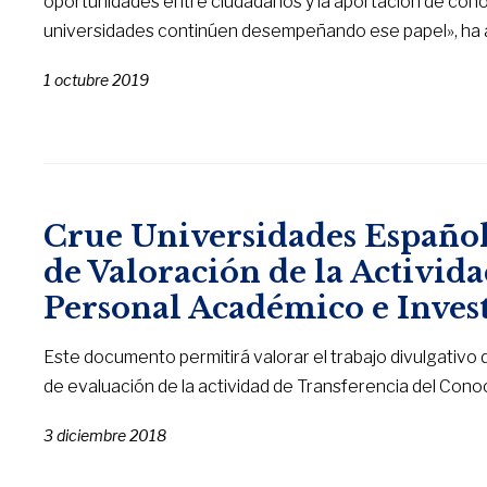
oportunidades entre ciudadanos y la aportación de conoc
universidades continúen desempeñando ese papel», ha 
1 octubre 2019
Crue Universidades Español
de Valoración de la Activida
Personal Académico e Inves
Este documento permitirá valorar el trabajo divulgativo 
de evaluación de la actividad de Transferencia del Cono
3 diciembre 2018