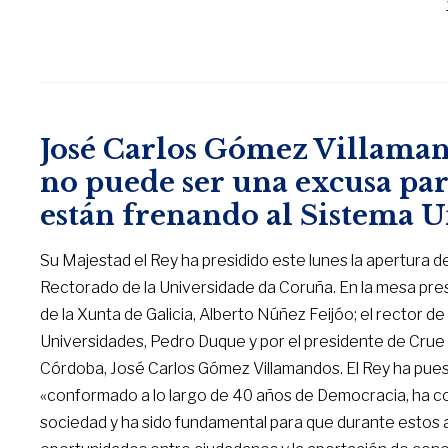
José Carlos Gómez Villaman
no puede ser una excusa par
están frenando al Sistema U
Su Majestad el Rey ha presidido este lunes la apertura d
Rectorado de la Universidade da Coruña. En la mesa pre
de la Xunta de Galicia, Alberto Núñez Feijóo; el rector de 
Universidades, Pedro Duque y por el presidente de Crue 
Córdoba, José Carlos Gómez Villamandos. El Rey ha puest
«conformado a lo largo de 40 años de Democracia, ha con
sociedad y ha sido fundamental para que durante estos 