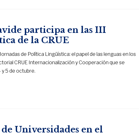
ide participa en las III
stica de la CRUE
Jornadas de Política Lingüística: el papel de las lenguas en los
ectorial CRUE Internacionalización y Cooperación que se
 y 5 de octubre.
 de Universidades en el