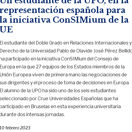
Un estudiante de la UPO, en la
representación española para
la iniciativa ConSIMium de la
UE
El estudiante del Doble Grado en Relaciones Internacionales y
Derecho de la Universidad Pablo de Olavide José Pérez Bellid
ha participado en la iniciativa ConSIMium del Consejo de
Europa en la que 27 equipos de los Estados miembros de la
Unión Europea viven de primera mano las negociaciones de
sus dirigentes y el proceso de toma de decisiones en Europa.
El alumno de la UPO ha sido uno de los seis estudiantes
seleccionado por Crue Universidades Españolas que ha
participado en Bruselas en esta experiencia universitaria
durante dos intensas jornadas.
10 febrero 2023