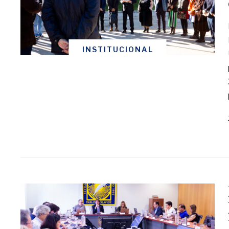
INSTITUCIONAL