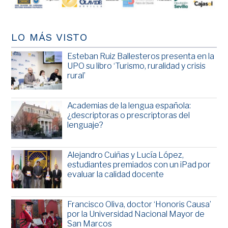
LO MÁS VISTO
Esteban Ruiz Ballesteros presenta en la
UPO su libro ‘Turismo, ruralidad y crisis
rural’
Academias de la lengua española:
¿descriptoras o prescriptoras del
lenguaje?
Alejandro Cuiñas y Lucía López,
estudiantes premiados con un iPad por
evaluar la calidad docente
Francisco Oliva, doctor ‘Honoris Causa’
por la Universidad Nacional Mayor de
San Marcos