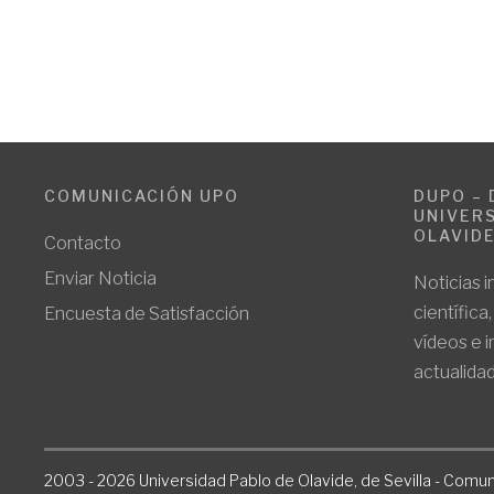
COMUNICACIÓN UPO
DUPO – 
UNIVERS
OLAVID
Contacto
Enviar Noticia
Noticias i
científica
Encuesta de Satisfacción
vídeos e 
actualidad
2003 - 2026 Universidad Pablo de Olavide, de Sevilla - Comun