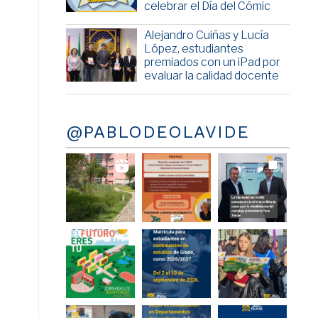
celebrar el Día del Cómic
Alejandro Cuiñas y Lucía
López, estudiantes
premiados con un iPad por
evaluar la calidad docente
@PABLODEOLAVIDE