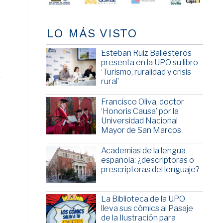
LO MÁS VISTO
Esteban Ruiz Ballesteros
presenta en la UPO su libro
‘Turismo, ruralidad y crisis
rural’
Francisco Oliva, doctor
‘Honoris Causa’ por la
Universidad Nacional
Mayor de San Marcos
Academias de la lengua
española: ¿descriptoras o
prescriptoras del lenguaje?
La Biblioteca de la UPO
lleva sus cómics al Pasaje
de la Ilustración para