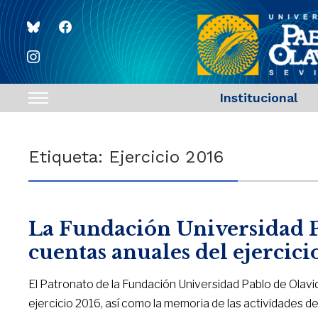
bluesky
facebook
instagram
Institucional
Toggle
sidebar
&
Etiqueta:
Ejercicio 2016
navigation
La Fundación Universidad P
cuentas anuales del ejercici
El Patronato de la Fundación Universidad Pablo de Olav
ejercicio 2016, así como la memoria de las actividades de