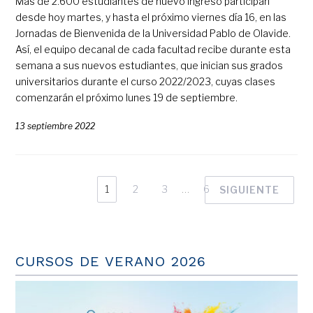
Más de 2.600 estudiantes de nuevo ingreso participan
desde hoy martes, y hasta el próximo viernes día 16, en las
Jornadas de Bienvenida de la Universidad Pablo de Olavide.
Así, el equipo decanal de cada facultad recibe durante esta
semana a sus nuevos estudiantes, que inician sus grados
universitarios durante el curso 2022/2023, cuyas clases
comenzarán el próximo lunes 19 de septiembre.
13 septiembre 2022
1
2
3
…
6
SIGUIENTE
CURSOS DE VERANO 2026