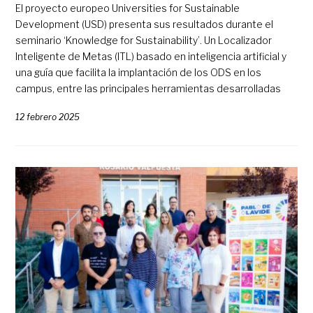
El proyecto europeo Universities for Sustainable
Development (USD) presenta sus resultados durante el
seminario ‘Knowledge for Sustainability’. Un Localizador
Inteligente de Metas (ITL) basado en inteligencia artificial y
una guía que facilita la implantación de los ODS en los
campus, entre las principales herramientas desarrolladas
12 febrero 2025