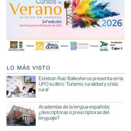
LO MÁS VISTO
Esteban Ruiz Ballesteros presenta en la
UPO su libro ‘Turismo, ruralidad y crisis
rural’
Academias de la lengua española:
¿descriptoras o prescriptoras del
lenguaje?