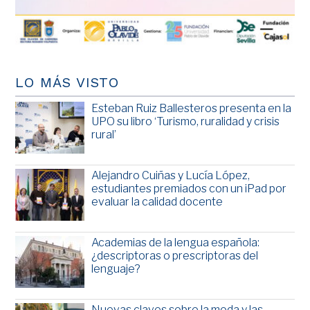
LO MÁS VISTO
Esteban Ruiz Ballesteros presenta en la
UPO su libro ‘Turismo, ruralidad y crisis
rural’
Alejandro Cuiñas y Lucía López,
estudiantes premiados con un iPad por
evaluar la calidad docente
Academias de la lengua española:
¿descriptoras o prescriptoras del
lenguaje?
Nuevas claves sobre la moda y las