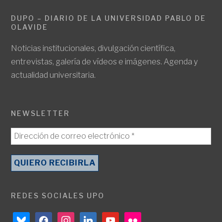
DUPO – DIARIO DE LA UNIVERSIDAD PABLO DE
OLAVIDE
Noticias institucionales, divulgación científica,
entrevistas, galería de vídeos e imágenes. Agenda y
actualidad universitaria.
NEWSLETTER
REDES SOCIALES UPO
bluesky
facebook
instagram
linkedin
youtube
flickr