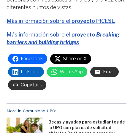
diferentes puntos de vistas.
Más información sobre el
proyecto PICESL
Más información sobre el
proyecto
Breaking
barriers and building bridges
Facebook
Share on X
LinkedIn
WhatsApp
Email
Copy Link
More in Comunidad UPO:
Becas y ayudas para estudiantes de
la UPO con plazos de solicitud