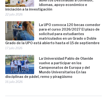
abiertos Destinadas a comedor,
idiomas, apoyo económico e
iniciación a la investigación
22 julio 2026
La UPO convoca 120 becas comedor
para el curso 2026/2027 El plazo de
solicitud para estudiantes
matriculados en un Grado o Doble
Grado de la UPO está abierto hasta el 15 de septiembre
17 julio 2026
La Universidad Pablo de Olavide
vuelve a participar en los
Campeonatos de Europa y del
Mundo Universitarios En las
disciplinas de pádel, remo y piragüismo
16 julio 2026