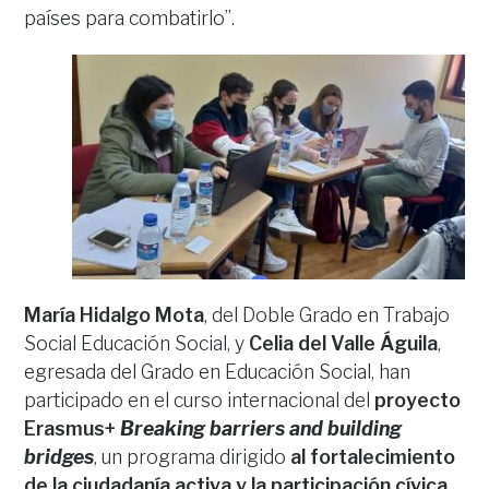
países para combatirlo”.
María Hidalgo Mota
, del Doble Grado en Trabajo
Social Educación Social, y
Celia del Valle Águila
,
egresada del Grado en Educación Social, han
participado en el curso internacional del
proyecto
Erasmus+
Breaking barriers and building
bridges
, un programa dirigido
al fortalecimiento
de la ciudadanía activa y la participación cívica