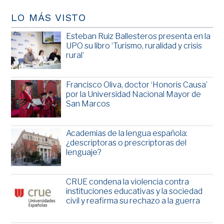
LO MÁS VISTO
Esteban Ruiz Ballesteros presenta en la
UPO su libro ‘Turismo, ruralidad y crisis
rural’
Francisco Oliva, doctor ‘Honoris Causa’
por la Universidad Nacional Mayor de
San Marcos
Academias de la lengua española:
¿descriptoras o prescriptoras del
lenguaje?
CRUE condena la violencia contra
instituciones educativas y la sociedad
civil y reafirma su rechazo a la guerra