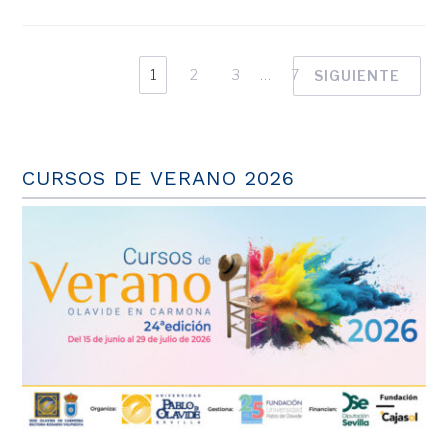
1
2
3
…
7
SIGUIENTE
CURSOS DE VERANO 2026