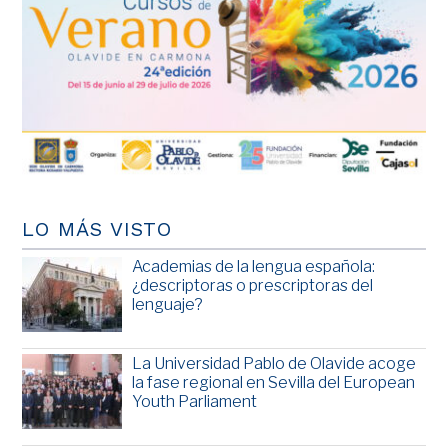
LO MÁS VISTO
Academias de la lengua española:
¿descriptoras o prescriptoras del
lenguaje?
La Universidad Pablo de Olavide acoge
la fase regional en Sevilla del European
Youth Parliament