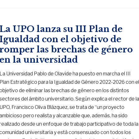
La UPO lanza su III Plan de
Igualdad con el objetivo de
romper las brechas de género
en la universidad
La Universidad Pablo de Olavide ha puesto en marcha el III
Plan Estratégico para la Igualdad de Género 2022-2026 con e
objetivo de eliminar las brechas de género en los distintos
sectores del ámbito universitario. Según explica el rector de l
UPO, Francisco Oliva Blázquez, se trata de “un proyecto
ambicioso pero realista y alcanzable que, además, ha sido
realizado desde un enfoque de trabajo participativo de toda la
comunidad universitaria y está consensuado con todos los