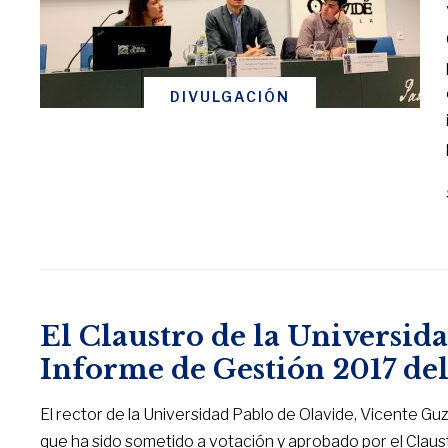
DIVULGACIÓN
El Claustro de la Universid
Informe de Gestión 2017 del
El rector de la Universidad Pablo de Olavide, Vicente Gu
que ha sido sometido a votación y aprobado por el Claust