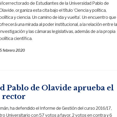
Vicerrectorado de Estudiantes de la Universidad Pablo de
Olavide, organiza esta cita bajo el título ‘Ciencia y política,
política y ciencia. Un camino de ida y vuelta’. Un encuentro que
ofrecerá una mirada al poder institucional, a la relación entre l
investigación y las cámaras legislativas, además de a la propia
política científica.
5 febrero 2020
ad Pablo de Olavide aprueba el
 rector
zmán, ha defendido el Informe de Gestión del curso 2016/17,
ro Universitario con 57 votos a favor, 2 votos en contra y 6