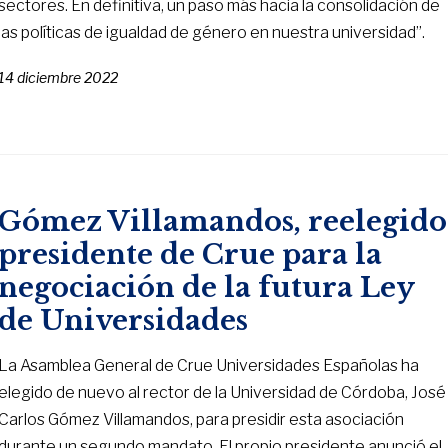
sectores. En definitiva, un paso más hacia la consolidación de
las políticas de igualdad de género en nuestra universidad”.
14 diciembre 2022
Gómez Villamandos, reelegido
presidente de Crue para la
negociación de la futura Ley
de Universidades
La Asamblea General de Crue Universidades Españolas ha
elegido de nuevo al rector de la Universidad de Córdoba, José
Carlos Gómez Villamandos, para presidir esta asociación
durante un segundo mandato. El propio presidente anunció el