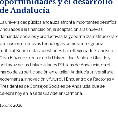
oportunidades y el desarrollo
de Andalucía
La universidad pública andaluza afronta importantes desafíos
vinculados a la financiación, la adaptación a las nuevas
demandas sociales y productivas, la gobernanza institucional 
la irrupción de nuevas tecnologías como la inteligencia
artificial. Sobre estas cuestiones ha reflexionado Francisco
Oliva Blázquez, rector de la Universidad Pablo de Olavide y
portavoz de las Universidades Públicas de Andalucía, en el
marco de su participación en el taller ‘Andalucía universitaria:
gobernanza, innovación y futuro’. I Encuentro de Rectores y
Presidentes de Consejos Sociales de Andalucía, que se
celebra hoy en la sede Olavide en Carmona.
15 junio 2026