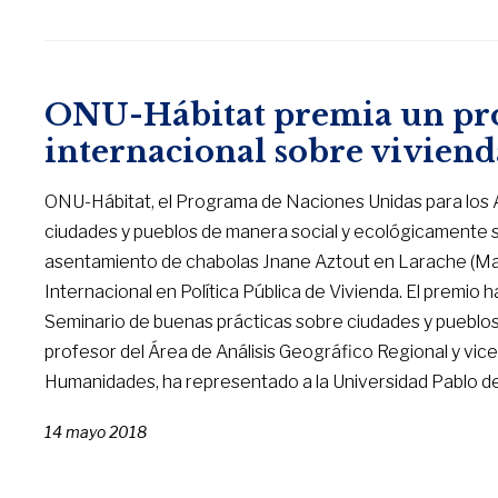
ONU-Hábitat premia un pro
internacional sobre viviend
ONU-Hábitat, el Programa de Naciones Unidas para lo
ciudades y pueblos de manera social y ecológicamente so
asentamiento de chabolas Jnane Aztout en Larache (Ma
Internacional en Política Pública de Vivienda. El premio
Seminario de buenas prácticas sobre ciudades y pueblos 
profesor del Área de Análisis Geográfico Regional y vic
Humanidades, ha representado a la Universidad Pablo de
14 mayo 2018