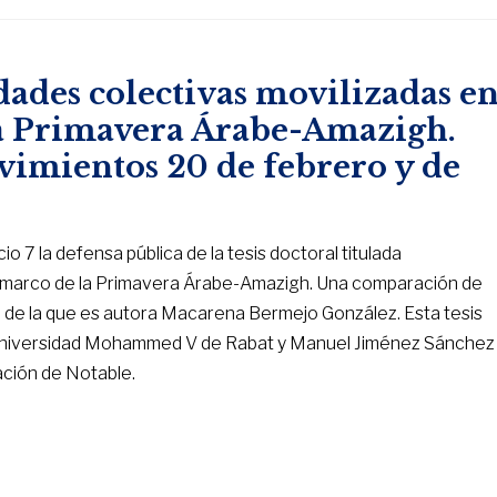
idades colectivas movilizadas e
la Primavera Árabe-Amazigh.
imientos 20 de febrero y de
io 7 la defensa pública de la tesis doctoral titulada
l marco de la Primavera Árabe-Amazigh. Una comparación de
, de la que es autora Macarena Bermejo González. Esta tesis
 la Universidad Mohammed V de Rabat y Manuel Jiménez Sánchez
cación de Notable.