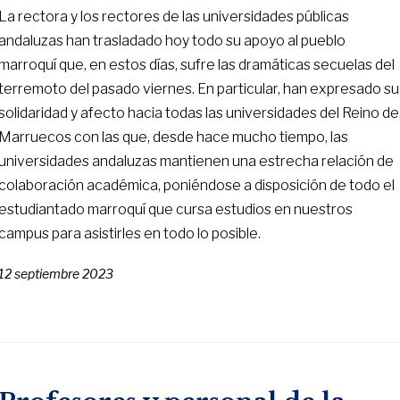
La rectora y los rectores de las universidades públicas
andaluzas han trasladado hoy todo su apoyo al pueblo
marroquí que, en estos días, sufre las dramáticas secuelas del
terremoto del pasado viernes. En particular, han expresado su
solidaridad y afecto hacia todas las universidades del Reino de
Marruecos con las que, desde hace mucho tiempo, las
universidades andaluzas mantienen una estrecha relación de
colaboración académica, poniéndose a disposición de todo el
estudiantado marroquí que cursa estudios en nuestros
campus para asistirles en todo lo posible.
12 septiembre 2023