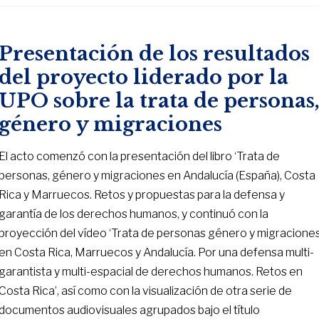
Presentación de los resultados
del proyecto liderado por la
UPO sobre la trata de personas
género y migraciones
El acto comenzó con la presentación del libro ‘Trata de
personas, género y migraciones en Andalucía (España), Costa
Rica y Marruecos. Retos y propuestas para la defensa y
garantía de los derechos humanos, y continuó con la
proyección del vídeo ‘Trata de personas género y migracione
en Costa Rica, Marruecos y Andalucía. Por una defensa multi-
garantista y multi-espacial de derechos humanos. Retos en
Costa Rica’, así como con la visualización de otra serie de
documentos audiovisuales agrupados bajo el título