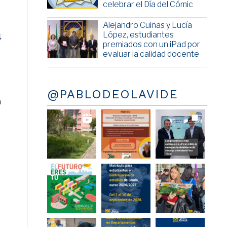
celebrar el Día del Cómic
Alejandro Cuiñas y Lucía
a
López, estudiantes
premiados con un iPad por
evaluar la calidad docente
@PABLODEOLAVIDE
a