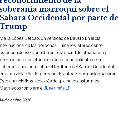
reconocimiento de la
soberanía marroquí sobre el
Sahara Occidental por parte d
Trump
María López Belloso, Universidad de Deusto En el día
internacional de los Derechos Humanos, el presidente
estadounidense Donald Trump ha sacudido el panorama
internacional con el anuncio del reconocimiento de la
soberanía marroquí sobre el territorio del Sahara Occidental,
en clara violación del derecho de autodeterminación saharaui
Este anuncio llega después de que hace casi un mes
Marruecos rompiera el
[Leer más…]
14 diciembre 2020