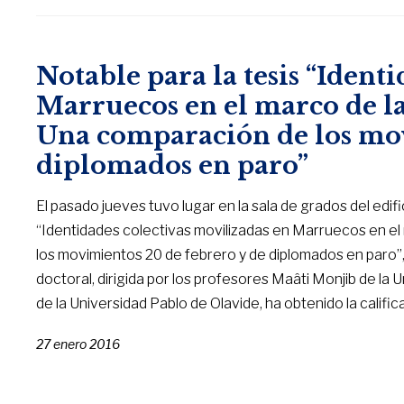
Notable para la tesis “Ident
Marruecos en el marco de 
Una comparación de los mov
diplomados en paro”
El pasado jueves tuvo lugar en la sala de grados del edific
“Identidades colectivas movilizadas en Marruecos en e
los movimientos 20 de febrero y de diplomados en paro”
doctoral, dirigida por los profesores Maâti Monjib de
de la Universidad Pablo de Olavide, ha obtenido la califi
27 enero 2016