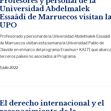
Profesores y personal de la
Universidad Abdelmalek
Essaâdi de Marruecos visitan l
UPO
Profesorado y personal de la Universidad Abdelmalek Essaâdi
de Marruecos visitan esta semana la Universidad Pablo de
Olavide en el marco del programa Erasmus+ KA171 que abarc
terceros países no asociados al Programa.
5 julio 2022
El derecho internacional y el