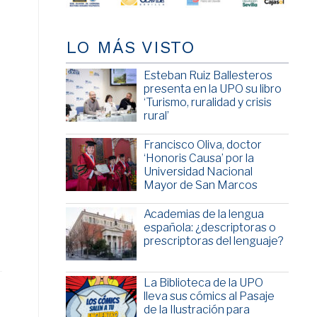
LO MÁS VISTO
Esteban Ruiz Ballesteros
presenta en la UPO su libro
‘Turismo, ruralidad y crisis
rural’
Francisco Oliva, doctor
‘Honoris Causa’ por la
Universidad Nacional
Mayor de San Marcos
Academias de la lengua
española: ¿descriptoras o
prescriptoras del lenguaje?
La Biblioteca de la UPO
lleva sus cómics al Pasaje
de la Ilustración para