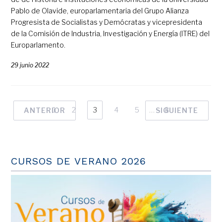
Pablo de Olavide, europarlamentaria del Grupo Alianza
Progresista de Socialistas y Demócratas y vicepresidenta
de la Comisión de Industria, Investigación y Energía (ITRE) del
Europarlamento.
29 junio 2022
1
2
3
4
5
…
8
ANTERIOR
SIGUIENTE
CURSOS DE VERANO 2026