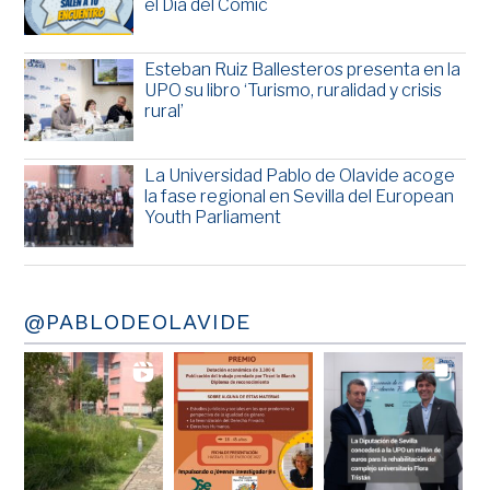
el Día del Cómic
Esteban Ruiz Ballesteros presenta en la
UPO su libro ‘Turismo, ruralidad y crisis
rural’
La Universidad Pablo de Olavide acoge
la fase regional en Sevilla del European
Youth Parliament
@PABLODEOLAVIDE