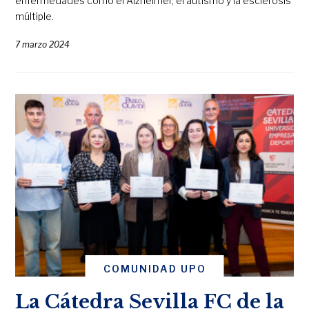
enfermedades como el Alzhéimer, el autismo y la esclerosis
múltiple.
7 marzo 2024
COMUNIDAD UPO
La Cátedra Sevilla FC de la