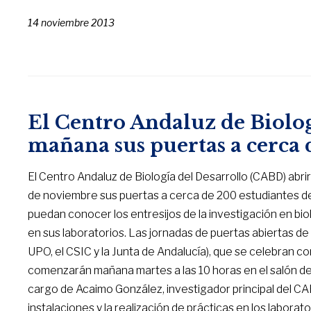
14 noviembre 2013
El Centro Andaluz de Biolog
mañana sus puertas a cerca 
El Centro Andaluz de Biología del Desarrollo (CABD) ab
de noviembre sus puertas a cerca de 200 estudiantes de
puedan conocer los entresijos de la investigación en bio
en sus laboratorios. Las jornadas de puertas abiertas de
UPO, el CSIC y la Junta de Andalucía), que se celebran co
comenzarán mañana martes a las 10 horas en el salón de
cargo de Acaimo González, investigador principal del CABD.
instalaciones y la realización de prácticas en los laborato