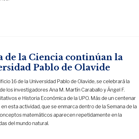
a de la Ciencia continúan la
rsidad Pablo de Olavide
dificio 16 de la Universidad Pablo de Olavide, se celebrará la
de los investigadores Ana M. Martín Caraballo y Ángel F.
ativos e Historia Económica de la UPO. Más de un centenar
n en esta actividad, que se enmarca dentro de la Semana de la
 conceptos matemáticos aparecen repetidamente en la
as del mundo natural.