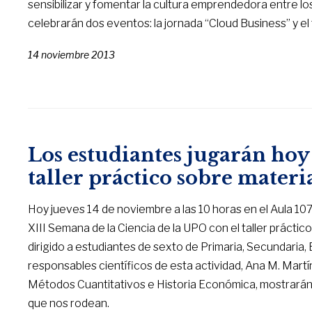
sensibilizar y fomentar la cultura emprendedora entre lo
celebrarán dos eventos: la jornada “Cloud Business” y el
14 noviembre 2013
Los estudiantes jugarán hoy
taller práctico sobre mater
Hoy jueves 14 de noviembre a las 10 horas en el Aula 107 
XIII Semana de la Ciencia de la UPO con el taller prácti
dirigido a estudiantes de sexto de Primaria, Secundaria, B
responsables científicos de esta actividad, Ana M. Mart
Métodos Cuantitativos e Historia Económica, mostrarán 
que nos rodean.