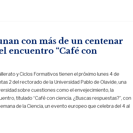
yunan con más de un centenar
 el encuentro “Café con
lerato y Ciclos Formativos tienen el próximo lunes 4 de
untas 2 del rectorado de la Universidad Pablo de Olavide, una
iversidad sobre cuestiones como el envejecimiento, la
ncuentro, titulado “Café con ciencia. ¿Buscas respuestas?”, con
emana de la Ciencia, un evento europeo que celebra del 4 al