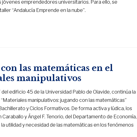
s jóvenes emprendedores universitarios. Para ello, se
 taller “Andalucía Emprende en la nube”.
 con las matemáticas en el
iales manipulativos
del edificio 45 de la Universidad Pablo de Olavide, continúa la
co “Materiales manipulativos: jugando con las matemáticas”
achillerato y Ciclos Formativos. De forma activa y lúdica, los
ín Caraballo y Ángel F. Tenorio, del Departamento de Economía,
la utilidad y necesidad de las matemáticas en los fenómenos