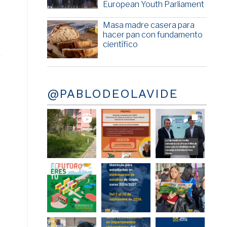
European Youth Parliament
Masa madre casera para
hacer pan con fundamento
científico
@PABLODEOLAVIDE