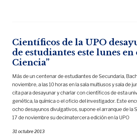
Científicos de la UPO desa
de estudiantes este lunes en
Ciencia”
Más de un centenar de estudiantes de Secundaria, Bachil
noviembre, a las 10 horas en la sala multiusos y sala de j
cita para desayunar y charlar con científicos de esta un
genética, la química o el oficio del investigador. Este e
ocho desayunos divulgativos, supone el arranque de la S
17 de noviembre su decimatercera edición en la UPO
31 octubre 2013