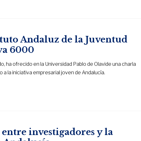
ituto Andaluz de la Juventud
va 6000
edo, ha ofrecido en la Universidad Pablo de Olavide una charla
 la iniciativa empresarial joven de Andalucía.
ntre investigadores y la