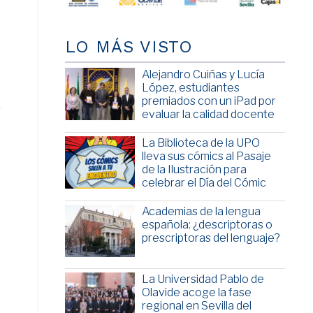
LO MÁS VISTO
Alejandro Cuiñas y Lucía
López, estudiantes
premiados con un iPad por
evaluar la calidad docente
La Biblioteca de la UPO
lleva sus cómics al Pasaje
de la Ilustración para
celebrar el Día del Cómic
Academias de la lengua
española: ¿descriptoras o
prescriptoras del lenguaje?
La Universidad Pablo de
Olavide acoge la fase
regional en Sevilla del