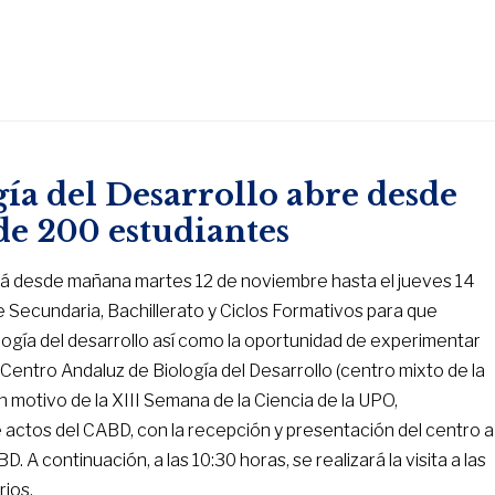
ía del Desarrollo abre desde
de 200 estudiantes
rirá desde mañana martes 12 de noviembre hasta el jueves 14
 Secundaria, Bachillerato y Ciclos Formativos para que
logía del desarrollo así como la oportunidad de experimentar
 Centro Andaluz de Biología del Desarrollo (centro mixto de la
n motivo de la XIII Semana de la Ciencia de la UPO,
 actos del CABD, con la recepción y presentación del centro a
 A continuación, a las 10:30 horas, se realizará la visita a las
rios.