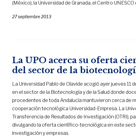
(México), la Universidad de Granada, el Centro UNESCO 
27 septiembre 2013
La UPO acerca su oferta cie
del sector de la biotecnologí
La Universidad Pablo de Olavide acogió ayer jueves 11 de
en el sector de la Biotecnología y de la Salud donde doc
procedentes de toda Andalucía mantuvieron cerca de me
cooperación tecnológica Universidad-Empresa. La Univer
Transferencia de Resultados de Investigación (OTRI), par
divulgando la oferta científico-tecnológica en este se
investigación y empresas.