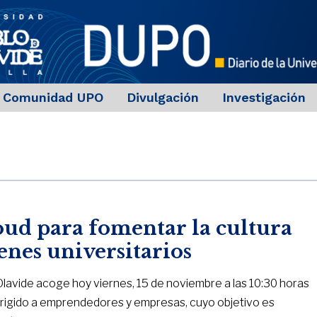
Comunidad UPO
Divulgación
Investigación
loud para fomentar la cultura
nes universitarios
 Olavide acoge hoy viernes, 15 de noviembre a las 10:30 horas
d, dirigido a emprendedores y empresas, cuyo objetivo es