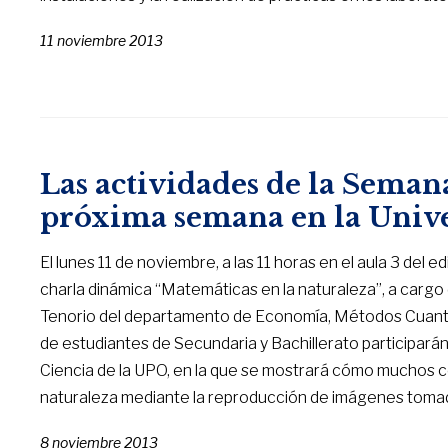
11 noviembre 2013
Las actividades de la Seman
próxima semana en la Unive
El lunes 11 de noviembre, a las 11 horas en el aula 3 del e
charla dinámica “Matemáticas en la naturaleza”, a cargo 
Tenorio del departamento de Economía, Métodos Cuantit
de estudiantes de Secundaria y Bachillerato participará
Ciencia de la UPO, en la que se mostrará cómo muchos
naturaleza mediante la reproducción de imágenes tomad
8 noviembre 2013