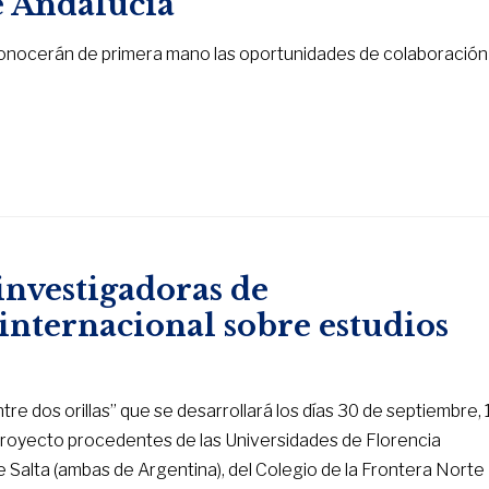
e Andalucía
 conocerán de primera mano las oportunidades de colaboración
investigadoras de
internacional sobre estudios
ntre dos orillas” que se desarrollará los días 30 de septiembre, 
 proyecto procedentes de las Universidades de Florencia
y de Salta (ambas de Argentina), del Colegio de la Frontera Norte