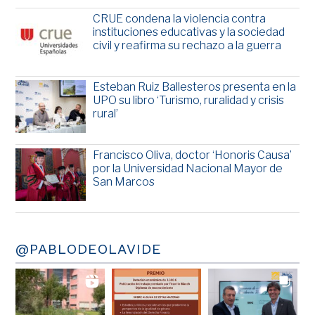
CRUE condena la violencia contra
instituciones educativas y la sociedad
civil y reafirma su rechazo a la guerra
Esteban Ruiz Ballesteros presenta en la
UPO su libro ‘Turismo, ruralidad y crisis
rural’
Francisco Oliva, doctor ‘Honoris Causa’
por la Universidad Nacional Mayor de
San Marcos
@PABLODEOLAVIDE