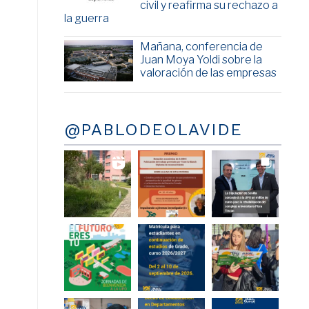
civil y reafirma su rechazo a
la guerra
Mañana, conferencia de
Juan Moya Yoldi sobre la
valoración de las empresas
@PABLODEOLAVIDE