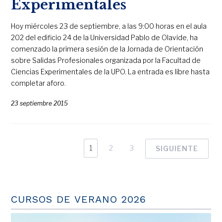
Experimentales
Hoy miércoles 23 de septiembre, a las 9:00 horas en el aula
202 del edificio 24 de la Universidad Pablo de Olavide, ha
comenzado la primera sesión de la Jornada de Orientación
sobre Salidas Profesionales organizada por la Facultad de
Ciencias Experimentales de la UPO. La entrada es libre hasta
completar aforo.
23 septiembre 2015
1
2
3
SIGUIENTE
CURSOS DE VERANO 2026