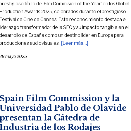
prestigioso título de ‘Film Commision of the Year’ en los Global
Production Awards 2025, celebrados durante el prestigioso
Festival de Cine de Cannes. Este reconocimiento destaca el
liderazgo transformador de la SFC y su impacto tangible en el
desarrollo de España como un destino líder en Europa para
producciones audiovisuales.
[Leer más…]
28 mayo 2025
Spain Film Commission y la
Universidad Pablo de Olavide
presentan la Cátedra de
Industria de los Rodajes