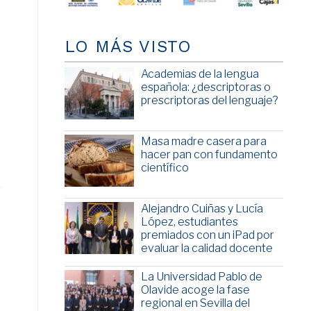
LO MÁS VISTO
Academias de la lengua
española: ¿descriptoras o
prescriptoras del lenguaje?
Masa madre casera para
hacer pan con fundamento
científico
Alejandro Cuiñas y Lucía
López, estudiantes
premiados con un iPad por
evaluar la calidad docente
La Universidad Pablo de
Olavide acoge la fase
regional en Sevilla del