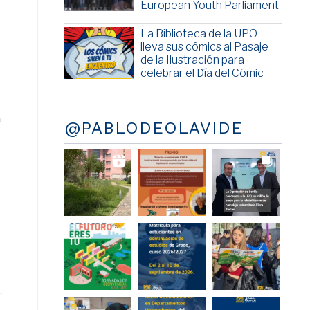
European Youth Parliament
La Biblioteca de la UPO
lleva sus cómics al Pasaje
de la Ilustración para
celebrar el Día del Cómic
,
@PABLODEOLAVIDE