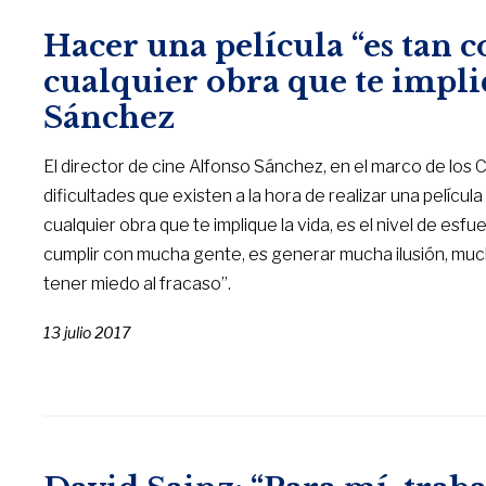
Hacer una película “es tan
cualquier obra que te impli
Sánchez
El director de cine Alfonso Sánchez, en el marco de los
dificultades que existen a la hora de realizar una pelíc
cualquier obra que te implique la vida, es el nivel de es
cumplir con mucha gente, es generar mucha ilusión, mucha
tener miedo al fracaso”.
13 julio 2017