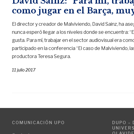
David Sainz: “Para mí, traba
como jugar en el Barça, mu
El director y creador de Malviviendo, David Sainz, ha 
nunca esperó llegar a los niveles donde se encuentra: “
gusta. Para mí, trabajar en el sector audiovisual era como
participado en la conferencia “El caso de Malviviendo, las
productora Teresa Segura.
11 julio 2017
COMUNICACIÓN UPO
DUPO – 
UNIVERS
OLAVID