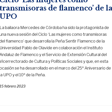
transmisoras de flamenco’ de l
UPO
La bailaora Mercedes de Córdoba ha sido la protagonista de
una nueva sesión del Ciclo ‘Las mujeres como transmisoras
del flamenco’ que desarrolla la Peña Sentir Flamenco de la
Universidad Pablo de Olavide en colaboración el Instituto
Andaluz de Flamenco y el Servicio de Extensión Cultural del
Vicerrectorado de Cultura y Políticas Sociales y que, en esta
ocasión se ha desarrollado en el marco del 25º Aniversario de
la UPO y el 10º de la Peña.
15 febrero 2023