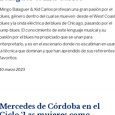
Mingo Balaguer & Kid Carlos profesan una gran pasión por el
blues, género dentro del cual se mueven desde el West Coas
blues y la onda eléctrica del blues de Chicago, pasando por el
jump-blues. El conocimiento de este lenguaje musical y su
pasión por el blues ha propiciado que se unan para
interpretarlo, y es en el escenario donde no escatiman en usa
la técnica que dominan y que han aprendido de sus referentes
favoritos.
10 marzo 2023
Mercedes de Córdoba en el
Ciclo ‘Las mujeres como