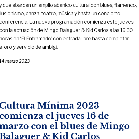
y que abarcan un amplio abanico cultural con blues, flamenco,
ilusionismo, danza, teatro, música y hasta un concierto
conferencia. La nueva programación comienza este jueves
con la actuación de Mingo Balaguer & Kid Carlos a las 19:30
horas en ‘El Entramado’ con entrada libre hasta completar
aforo y servicio de ambigú.
14 marzo 2023
Cultura Mínima 2023
comienza el jueves 16 de
marzo con el blues de Mingo
Balaguer & Kid Carlos