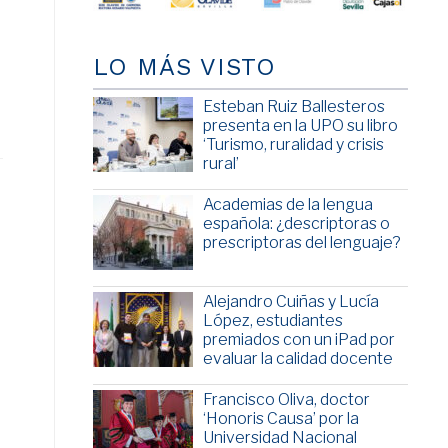
LO MÁS VISTO
Esteban Ruiz Ballesteros
presenta en la UPO su libro
‘Turismo, ruralidad y crisis
rural’
Academias de la lengua
española: ¿descriptoras o
prescriptoras del lenguaje?
Alejandro Cuiñas y Lucía
López, estudiantes
premiados con un iPad por
evaluar la calidad docente
Francisco Oliva, doctor
‘Honoris Causa’ por la
Universidad Nacional