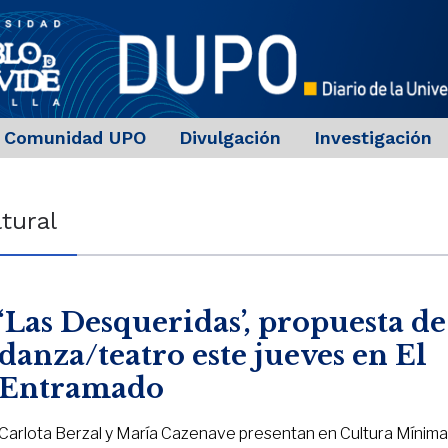
Comunidad UPO
Divulgación
Investigación
tural
‘Las Desqueridas’, propuesta de
danza/teatro este jueves en El
Entramado
Carlota Berzal y María Cazenave presentan en Cultura Mínim