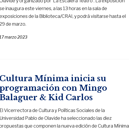
Olavide y organizado por ‘La Escalera Teatro’. La exposición
se inaugura este viernes, a las 13 horas en la sala de
exposiciones de la Biblioteca/CRAI, y podrá visitarse hasta el
29 de marzo.
17 marzo 2023
Cultura Mínima inicia su
programación con Mingo
Balaguer & Kid Carlos
El Vicerrectora de Cultura y Políticas Sociales de la
Universidad Pablo de Olavide ha seleccionado las diez
propuestas que componen la nueva edición de Cultura Mínim