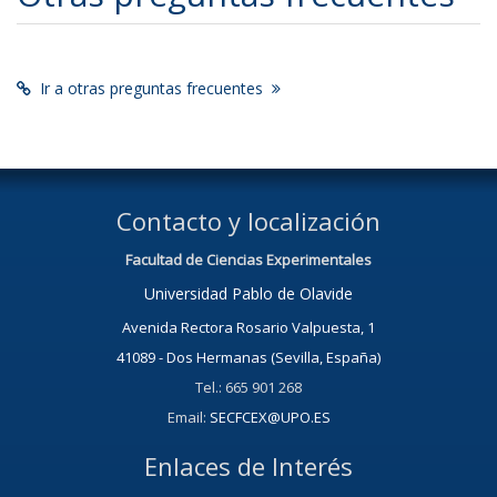
Ir a otras preguntas frecuentes
Contacto y localización
Facultad de Ciencias Experimentales
Universidad Pablo de Olavide
Avenida Rectora Rosario Valpuesta, 1
41089 - Dos Hermanas (Sevilla, España)
Tel.: 665 901 268
Email:
SECFCEX@UPO.ES
Enlaces de Interés