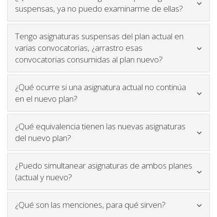
Icono par
suspensas, ya no puedo examinarme de ellas?
Tengo asignaturas suspensas del plan actual en
varias convocatorias, ¿arrastro esas
Icono para ple
convocatorias consumidas al plan nuevo?
¿Qué ocurre si una asignatura actual no continúa
Icono para plegar y desplegar conteni
en el nuevo plan?
¿Qué equivalencia tienen las nuevas asignaturas
Icono para plegar y desplegar contenido
del nuevo plan?
¿Puedo simultanear asignaturas de ambos planes
Icono para plegar y desplegar contenido
(actual y nuevo?
Icono para ple
¿Qué son las menciones, para qué sirven?