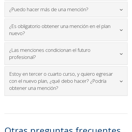
Icono para plegar y
¿Puedo hacer más de una mención?
¿Es obligatorio obtener una mención en el plan
Icono para plegar y desplegar contenido
nuevo?
¿Las menciones condicionan el futuro
Icono para plegar y desplegar contenido
profesional?
Estoy en tercer o cuarto curso, y quiero egresar
con el nuevo plan, ¿qué debo hacer? ¿Podría
Icono para plegar y desplegar co
obtener una mención?
Otras preguntas frecuentes