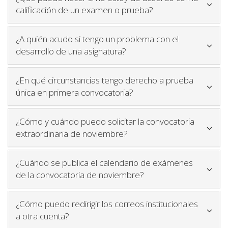
Icono para plegar y
calificación de un examen o prueba?
¿A quién acudo si tengo un problema con el
Icono para plegar y desple
desarrollo de una asignatura?
¿En qué circunstancias tengo derecho a prueba
Icono para plegar y desp
única en primera convocatoria?
¿Cómo y cuándo puedo solicitar la convocatoria
Icono para plegar y despl
extraordinaria de noviembre?
¿Cuándo se publica el calendario de exámenes
Icono para plegar y d
de la convocatoria de noviembre?
¿Cómo puedo redirigir los correos institucionales
Icono para plegar y desplegar contenido
a otra cuenta?