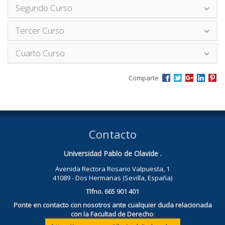
Segundo Curso
Tercer Curso
Cuarto Curso
Comparte
Contacto
Universidad Pablo de Olavide .
Avenida Rectora Rosario Valpuesta, 1
41089 - Dos Hermanas (Sevilla, España)
Tlfno. 665 901 401
Ponte en contacto con nosotros ante cualquier duda relacionada
con la Facultad de Derecho
: