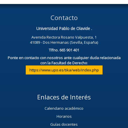
Contacto
Universidad Pablo de Olavide .
Avenida Rectora Rosario Valpuesta, 1
41089 - Dos Hermanas (Sevilla, España)
Tlfno. 665 901 401
Ponte en contacto con nosotros ante cualquier duda relacionada
con la Facultad de Derecho
:
https://www.upo.es/tika/web/index.php
Enlaces de Interés
Calendario académico
Horarios
Guías docentes