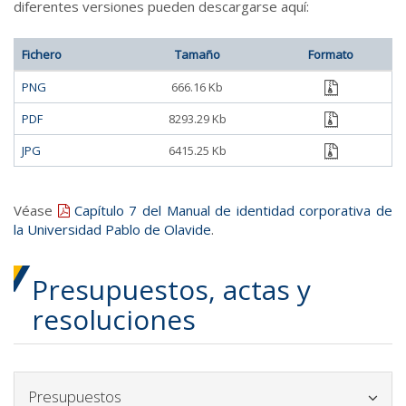
diferentes versiones pueden descargarse aquí:
Fichero
Tamaño
Formato
zip
PNG
666.16 Kb
zip
PDF
8293.29 Kb
zip
JPG
6415.25 Kb
Véase
Capítulo 7 del Manual
de identidad corporativa de
la Universidad Pablo de Olavide
.
Presupuestos, actas y
resoluciones
Icono para plegar y desplegar el bloque
Presupuestos