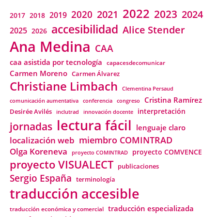
2022
2023
2021
2024
2020
2019
2018
2017
accesibilidad
Alice Stender
2025
2026
Ana Medina
CAA
caa asistida por tecnología
capacesdecomunicar
Carmen Moreno
Carmen Álvarez
Christiane Limbach
Clementina Persaud
Cristina Ramírez
comunicación aumentativa
conferencia
congreso
interpretación
Desirée Avilés
inclutrad
innovación docente
lectura fácil
jornadas
lenguaje claro
miembro COMINTRAD
localización web
Olga Koreneva
proyecto COMVENCE
proyecto COMINTRAD
proyecto VISUALECT
publicaciones
Sergio España
terminología
traducción accesible
traducción especializada
traducción económica y comercial