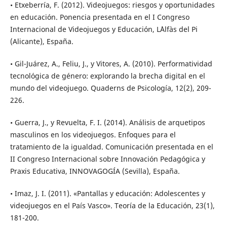
• Etxeberría, F. (2012). Videojuegos: riesgos y oportunidades
en educación. Ponencia presentada en el I Congreso
Internacional de Videojuegos y Educación, L´Alfàs del Pi
(Alicante), España.
• Gil-Juárez, A., Feliu, J., y Vitores, A. (2010). Performatividad
tecnológica de género: explorando la brecha digital en el
mundo del videojuego. Quaderns de Psicología, 12(2), 209-
226.
• Guerra, J., y Revuelta, F. I. (2014). Análisis de arquetipos
masculinos en los videojuegos. Enfoques para el
tratamiento de la igualdad. Comunicación presentada en el
II Congreso Internacional sobre Innovación Pedagógica y
Praxis Educativa, INNOVAGOGÍA (Sevilla), España.
• Imaz, J. I. (2011). «Pantallas y educación: Adolescentes y
videojuegos en el País Vasco». Teoría de la Educación, 23(1),
181-200.