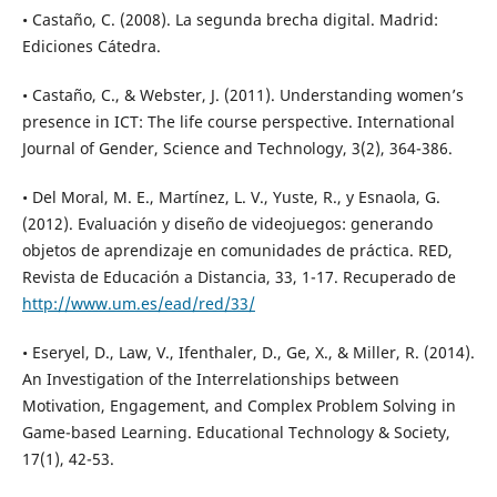
• Castaño, C. (2008). La segunda brecha digital. Madrid:
Ediciones Cátedra.
• Castaño, C., & Webster, J. (2011). Understanding women’s
presence in ICT: The life course perspective. International
Journal of Gender, Science and Technology, 3(2), 364-386.
• Del Moral, M. E., Martínez, L. V., Yuste, R., y Esnaola, G.
(2012). Evaluación y diseño de videojuegos: generando
objetos de aprendizaje en comunidades de práctica. RED,
Revista de Educación a Distancia, 33, 1-17. Recuperado de
http://www.um.es/ead/red/33/
• Eseryel, D., Law, V., Ifenthaler, D., Ge, X., & Miller, R. (2014).
An Investigation of the Interrelationships between
Motivation, Engagement, and Complex Problem Solving in
Game-based Learning. Educational Technology & Society,
17(1), 42-53.