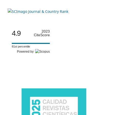
4.9
2023
CiteScore
81st percentile
Powered by