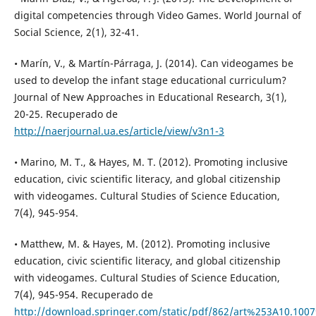
digital competencies through Video Games. World Journal of
Social Science, 2(1), 32-41.
• Marín, V., & Martín-Párraga, J. (2014). Can videogames be
used to develop the infant stage educational curriculum?
Journal of New Approaches in Educational Research, 3(1),
20-25. Recuperado de
http://naerjournal.ua.es/article/view/v3n1-3
• Marino, M. T., & Hayes, M. T. (2012). Promoting inclusive
education, civic scientific literacy, and global citizenship
with videogames. Cultural Studies of Science Education,
7(4), 945-954.
• Matthew, M. & Hayes, M. (2012). Promoting inclusive
education, civic scientific literacy, and global citizenship
with videogames. Cultural Studies of Science Education,
7(4), 945-954. Recuperado de
http://download.springer.com/static/pdf/862/art%253A10.100