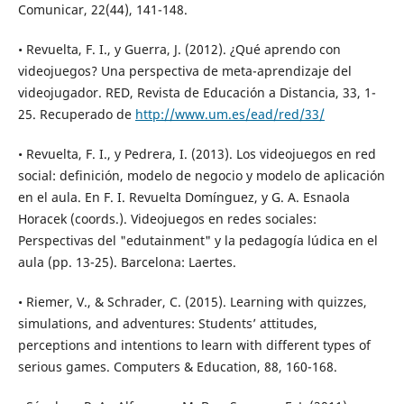
Comunicar, 22(44), 141-148.
• Revuelta, F. I., y Guerra, J. (2012). ¿Qué aprendo con
videojuegos? Una perspectiva de meta-aprendizaje del
videojugador. RED, Revista de Educación a Distancia, 33, 1-
25. Recuperado de
http://www.um.es/ead/red/33/
• Revuelta, F. I., y Pedrera, I. (2013). Los videojuegos en red
social: definición, modelo de negocio y modelo de aplicación
en el aula. En F. I. Revuelta Domínguez, y G. A. Esnaola
Horacek (coords.). Videojuegos en redes sociales:
Perspectivas del "edutainment" y la pedagogía lúdica en el
aula (pp. 13-25). Barcelona: Laertes.
• Riemer, V., & Schrader, C. (2015). Learning with quizzes,
simulations, and adventures: Students’ attitudes,
perceptions and intentions to learn with different types of
serious games. Computers & Education, 88, 160-168.