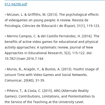
012-94298.pdf
• McLean, L. & Griffiths, M. (2013). The psychological effects
of videogames on young people: A review. Revista de
Psicología, Ciències de l´Educació i de l´Esport, 31(1), 119-123.
• Merino Campos, C. & del Castillo Fernández, H. (2016). The
benefits of active video games for educational and physical
activity approaches: A systematic review. Journal of New
Approaches in Educational Research, 5(2), 115-122. doi:
10.7821/naer.2016.7.164
• Muros, B., Aragón, Y., & Bustos, A. (2013). Youth´s Usage of
Leisure Time with Video Games and Social Networks.
Comunicar, 20(40), 31-39.
• Piñeiro, T., & Costa, C. (2015). ARG (Alternate Reality
Games). Contributions, Limitations, and Pontentialities to
the Service of the Teaching at the University Level.