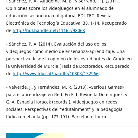
• Sánchez, P. A., Alfageme, M. B., y Serrano, F. J. (2011).
Opiniones sobre los videojuegos en el alumnado de
educación secundaria obligatoria. EDUTEC. Revista
Electrónica de Tecnología Educativa, 38, 1-14. Recuperado
de
http://hdl.handle.net/11162/98068
• Sánchez, P. A. (2014). Evaluación del uso de los
videojuegos como medio de enseñanza-aprendizaje. Una
perspectiva desde la opinión de los estudiantes de Grado en
la Universidad de Murcia (Tesis de Doctorado). Recuperado
de
http://www.tdx.cat/handle/10803/132966
• Valverde, J., y Fernández, M. R. (2013). «Serious Games»
para el aprendizaje en Red. En F. I. Revuelta Domínguez, y
G. A. Esnaola Horacek (coords.). Videojuegos en redes
sociales: Perspectivas del "edutainment" y la pedagogía
lúdica en el aula (pp. 177-191). Barcelona: Laertes.