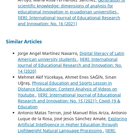
scientific knowledge: dimensions of analysis for
educational innovation in ecuadorian universities
,
IJERI: International Journal of Educational Research
and Innovation: No. 16 (2021)
Similar Articles
Jorge Angel Martínez Navarro,
Digital literacy of Latin
American university students
,
IJERI: International
Journal of Educational Research and Innovation: No.
14 (2020)
Mehmet Akif Yücekaya, Ahmet Enes SAĞIN, Sinan
Uğraş,
Physical Education and Sports Lesson in
Distance Education: Content Analysis of Videos on
Youtube
,
IJERI: International Journal of Educational
Research and Innovation: No. 15 (2021): Covid-19 &
Education
Antonio Matas Terron, José Manuel Ríos Ariza, Antonio
Luque de la Rosa, José Jesús Sánchez Amate,
Exploring
Artificial Intelligence in Higher Education through
Lightweight Natural Language Processing
,
IJERI: