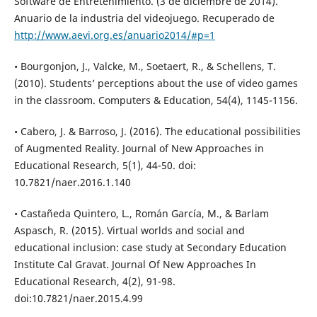
Software de Entretenimiento. (3 de diciembre de 2014).
Anuario de la industria del videojuego. Recuperado de
http://www.aevi.org.es/anuario2014/#p=1
• Bourgonjon, J., Valcke, M., Soetaert, R., & Schellens, T.
(2010). Students’ perceptions about the use of video games
in the classroom. Computers & Education, 54(4), 1145-1156.
• Cabero, J. & Barroso, J. (2016). The educational possibilities
of Augmented Reality. Journal of New Approaches in
Educational Research, 5(1), 44-50. doi:
10.7821/naer.2016.1.140
• Castañeda Quintero, L., Román García, M., & Barlam
Aspasch, R. (2015). Virtual worlds and social and
educational inclusion: case study at Secondary Education
Institute Cal Gravat. Journal Of New Approaches In
Educational Research, 4(2), 91-98.
doi:10.7821/naer.2015.4.99