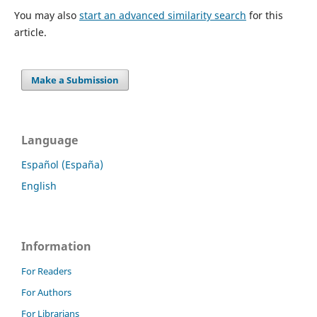
You may also
start an advanced similarity search
for this
article.
Make a Submission
Language
Español (España)
English
Information
For Readers
For Authors
For Librarians