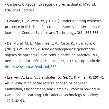
• Castaño, C. (2008). La segunda brecha digital. Madrid:
Ediciones Cátedra.
• Castaño, C., & Webster, J. (2011). Understanding women’s
presence in ICT: The life course perspective. International
Journal of Gender, Science and Technology, 3(2), 364-386.
• Del Moral, M. E., Martínez, L. V., Yuste, R., y Esnaola, G.
(2012). Evaluación y diseño de videojuegos: generando
objetos de aprendizaje en comunidades de práctica. RED,
Revista de Educación a Distancia, 33, 1-17. Recuperado de
http://www.um.es/ead/red/33/
• Eseryel, D., Law, V., Ifenthaler, D., Ge, X., & Miller, R. (2014).
An Investigation of the Interrelationships between
Motivation, Engagement, and Complex Problem Solving in
Game-based Learning. Educational Technology & Society,
17(1), 42-53.