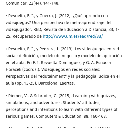
Comunicar, 22(44), 141-148.
• Revuelta, F. I., y Guerra, J. (2012). ¿Qué aprendo con
videojuegos? Una perspectiva de meta-aprendizaje del
videojugador. RED, Revista de Educación a Distancia, 33, 1-
25. Recuperado de
http://www.um.es/ead/red/33/
• Revuelta, F. I., y Pedrera, I. (2013). Los videojuegos en red
social: definición, modelo de negocio y modelo de aplicación
en el aula. En F. I. Revuelta Domínguez, y G. A. Esnaola
Horacek (coords.). Videojuegos en redes sociales:
Perspectivas del "edutainment" y la pedagogía lúdica en el
aula (pp. 13-25). Barcelona: Laertes.
• Riemer, V., & Schrader, C. (2015). Learning with quizzes,
simulations, and adventures: Students’ attitudes,
perceptions and intentions to learn with different types of
serious games. Computers & Education, 88, 160-168.