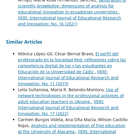
scientific knowledge: dimensions of analysis for
educational innovation in ecuadorian universities
,
IJERI: International Journal of Educational Research
and Innovation: No. 16 (2021)
Similar Articles
Mónica López-Gil, César Bernal Bravo,
El perfil del
profesorado en la Sociedad Red: reflexiones sobre las
competencia digital de los y las estudiantes en
Educación de la Universidad de Cádiz
,
IJERI:
International Journal of Educational Research and
Innovation: No. 11 (2019)
Leila Sultanova, María R. Belando-Montoro,
Use of
network technologies in the professional activities of
adult education teachers in Ukraine
,
IJERI:
International Journal of Educational Research and
Innovation: No. 17 (2022)
Carmen Burgos Videla, Ana Oña Macía, Wilson Castillo
Rojas,
Analysis and implementation of free education
at the University of Atacama
,
IJERI: International