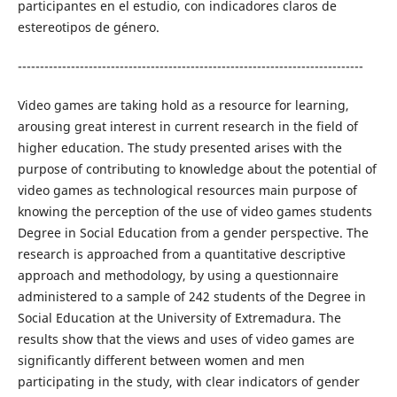
participantes en el estudio, con indicadores claros de
estereotipos de género.
------------------------------------------------------------------------------
Video games are taking hold as a resource for learning,
arousing great interest in current research in the field of
higher education. The study presented arises with the
purpose of contributing to knowledge about the potential of
video games as technological resources main purpose of
knowing the perception of the use of video games students
Degree in Social Education from a gender perspective. The
research is approached from a quantitative descriptive
approach and methodology, by using a questionnaire
administered to a sample of 242 students of the Degree in
Social Education at the University of Extremadura. The
results show that the views and uses of video games are
significantly different between women and men
participating in the study, with clear indicators of gender