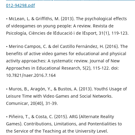
012-94298.pdf
• McLean, L. & Griffiths, M. (2013). The psychological effects
of videogames on young people: A review. Revista de
Psicología, Ciències de l´Educació i de l´Esport, 31(1), 119-123.
• Merino Campos, C. & del Castillo Fernández, H. (2016). The
benefits of active video games for educational and physical
activity approaches: A systematic review. Journal of New
Approaches in Educational Research, 5(2), 115-122. doi:
10.7821/naer.2016.7.164
• Muros, B., Aragón, Y., & Bustos, A. (2013). Youth´s Usage of
Leisure Time with Video Games and Social Networks.
Comunicar, 20(40), 31-39.
• Piñeiro, T., & Costa, C. (2015). ARG (Alternate Reality
Games). Contributions, Limitations, and Pontentialities to
the Service of the Teaching at the University Level.