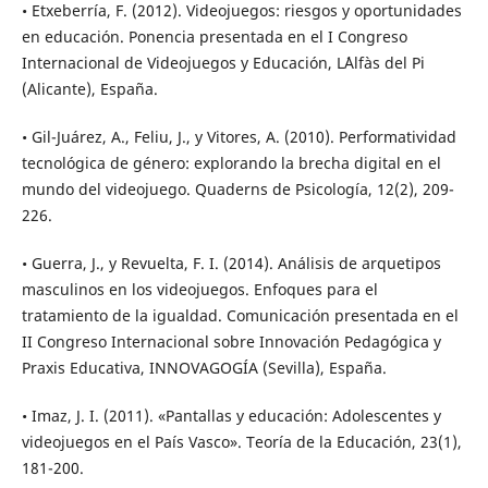
• Etxeberría, F. (2012). Videojuegos: riesgos y oportunidades
en educación. Ponencia presentada en el I Congreso
Internacional de Videojuegos y Educación, L´Alfàs del Pi
(Alicante), España.
• Gil-Juárez, A., Feliu, J., y Vitores, A. (2010). Performatividad
tecnológica de género: explorando la brecha digital en el
mundo del videojuego. Quaderns de Psicología, 12(2), 209-
226.
• Guerra, J., y Revuelta, F. I. (2014). Análisis de arquetipos
masculinos en los videojuegos. Enfoques para el
tratamiento de la igualdad. Comunicación presentada en el
II Congreso Internacional sobre Innovación Pedagógica y
Praxis Educativa, INNOVAGOGÍA (Sevilla), España.
• Imaz, J. I. (2011). «Pantallas y educación: Adolescentes y
videojuegos en el País Vasco». Teoría de la Educación, 23(1),
181-200.