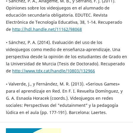
• Sánchez, P. A., Alfageme, M. B., y Serrano, F. J. (2011).
Opiniones sobre los videojuegos en el alumnado de
educación secundaria obligatoria. EDUTEC. Revista
Electrónica de Tecnología Educativa, 38, 1-14. Recuperado
de
http://hdl.handle.net/11162/98068
• Sánchez, P. A. (2014). Evaluación del uso de los
videojuegos como medio de enseñanza-aprendizaje. Una
perspectiva desde la opinión de los estudiantes de Grado en
la Universidad de Murcia (Tesis de Doctorado). Recuperado
de
http://www.tdx.cat/handle/10803/132966
• Valverde, J., y Fernández, M. R. (2013). «Serious Games»
para el aprendizaje en Red. En F. I. Revuelta Domínguez, y
G. A. Esnaola Horacek (coords.). Videojuegos en redes
sociales: Perspectivas del "edutainment" y la pedagogía
lúdica en el aula (pp. 177-191). Barcelona: Laertes.