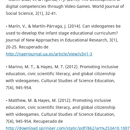
digital competencies through Video Games. World Journal of
Social Science, 2(1), 32-41.
• Marín, V., & Martín-Párraga, J. (2014). Can videogames be
used to develop the infant stage educational curriculum?
Journal of New Approaches in Educational Research, 3(1),
20-25. Recuperado de
http://naerjournal.ua.es/article/view/v3n1-3
• Marino, M. T., & Hayes, M. T. (2012). Promoting inclusive
education, civic scientific literacy, and global citizenship
with videogames. Cultural Studies of Science Education,
7(4), 945-954.
• Matthew, M. & Hayes, M. (2012). Promoting inclusive
education, civic scientific literacy, and global citizenship
with videogames. Cultural Studies of Science Education,
7(4), 945-954. Recuperado de
http://download.springer.com/static/pdf/862/art%253A10.100