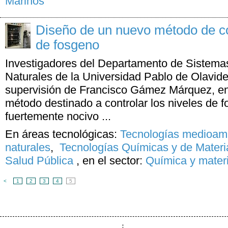
Marinos
Diseño de un nuevo método de co
de fosgeno
Investigadores del Departamento de Sistemas
Naturales de la Universidad Pablo de Olavide 
supervisión de Francisco Gámez Márquez, e
método destinado a controlar los niveles de 
fuertemente nocivo ...
En áreas tecnológicas:
Tecnologías medioamb
naturales
,
Tecnologías Químicas y de Materi
Salud Pública
,
en el sector:
Química y mater
<
1
2
3
4
5