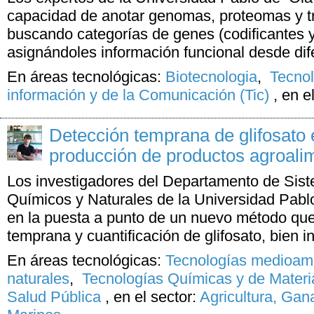
capacidad de anotar genomas, proteomas y t
buscando categorías de genes (codificantes y
asignándoles información funcional desde dif
En áreas tecnológicas:
Biotecnologia
,
Tecnol
información y de la Comunicación (Tic)
,
en e
Detección temprana de glifosato
producción de productos agroali
Los investigadores del Departamento de Sist
Químicos y Naturales de la Universidad Pabl
en la puesta a punto de un nuevo método que
temprana y cuantificación de glifosato, bien in 
En áreas tecnológicas:
Tecnologías medioamb
naturales
,
Tecnologías Químicas y de Materi
Salud Pública
,
en el sector:
Agricultura, Gan