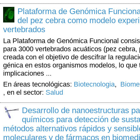
Plataforma de Genómica Funcional
del pez cebra como modelo exper
vertebrados
La Plataforma de Genómica Funcional consist
para 3000 vertebrados acuáticos (pez cebra,
creada con el objetivo de descifrar la regulac
génica en estos organismos modelos, lo que 
implicaciones ...
En áreas tecnológicas:
Biotecnologia
,
Biomed
,
en el sector:
Salud
Desarrollo de nanoestructuras pa
químicos para detección de sust
métodos alternativos rápidos y sensib
moleculares y de fármacos en biomedi