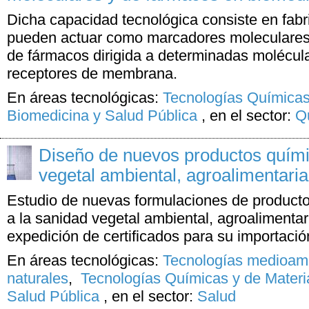
Dicha capacidad tecnológica consiste en fabr
pueden actuar como marcadores moleculares 
de fármacos dirigida a determinadas molécul
receptores de membrana.
En áreas tecnológicas:
Tecnologías Químicas
Biomedicina y Salud Pública
,
en el sector:
Q
Diseño de nuevos productos quím
vegetal ambiental, agroalimentaria
Estudio de nuevas formulaciones de product
a la sanidad vegetal ambiental, agroalimentari
expedición de certificados para su importació
En áreas tecnológicas:
Tecnologías medioamb
naturales
,
Tecnologías Químicas y de Materi
Salud Pública
,
en el sector:
Salud