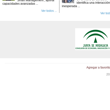
Smart Management’, aporta
identifica una interacción
capacidades avanzadas ...
inesperada ...
Ver todos ...
Ver toda
Agregar a favorit
20