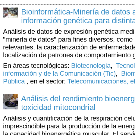
Bioinformática-Minería de datos a
información genética para distint
Análisis de datos de expresión genética medi
"minería de datos" para fines diversos, como
relevantes, la caracterización de enfermedade
localización de patrones de comportamiento 
En áreas tecnológicas:
Biotecnologia
,
Tecnol
información y de la Comunicación (Tic)
,
Biom
Pública
,
en el sector:
Telecomunicaciones, el
Análisis del rendimiento bioenerg
toxicidad mitocondrial
Análisis y cuantificación de la respiración cel
imprescindible para la producción de la energí
la capacidad bioenergética muscular. El servic