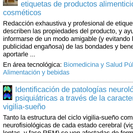
etiquetas de productos alimenticio
cosméticos
Redacción exhaustiva y profesional de etique
describen las propiedades del producto, y ay
informarse de un modo amigable (y evitando lo
publicidad engañosa) de las bondades y bene
aportarle ...
En área tecnológica:
Biomedicina y Salud Pú
Alimentación y bebidas
Identificación de patologías neurol
psiquiátricas a través de la caracte
vigilia-sueño
Tanto la estructura del ciclo vigilia-sueño co
neurofisiológicas de cada estado cerebral (vi
lentas, y fase REM) se ven afectadas de for