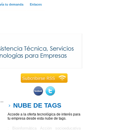
vía tu demanda
Enlaces
NUBE DE TAGS
Accede a la oferta tecnológica de interés para
tu empresa desde esta nube de tags.
: Bioinformática
Acción socioeducativa