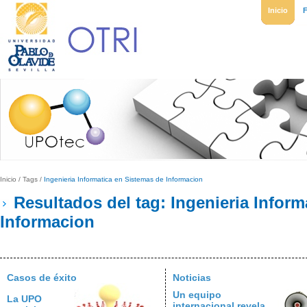
Inicio
Inicio
/
Tags
/
Ingenieria Informatica en Sistemas de Informacion
Resultados del tag: Ingenieria Inform
Informacion
Casos de éxito
Noticias
Un equipo
La UPO
internacional revela