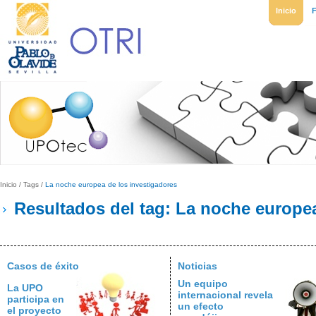
Inicio
Inicio
/
Tags
/
La noche europea de los investigadores
Resultados del tag: La noche europea
Casos de éxito
Noticias
Un equipo
La UPO
internacional revela
participa en
un efecto
el proyecto