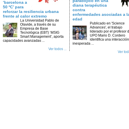
paradójico en una
‘barcelona a
diana terapéutica
50 ºC’ para
contra
reforzar la resiliencia urbana
enfermedades asociadas a l
frente al calor extremo
edad
La Universidad Pablo de
Publicado en 'Science
Olavide, a través de su
Advances', el trabajo
Empresa de Base
liderado por el profesor d
Tecnológica (EBT) ‘MSIG
UPO Mario D. Cordero
Smart Management’, aporta
identifica una interacción
capacidades avanzadas ...
inesperada ...
Ver todos ...
Ver toda