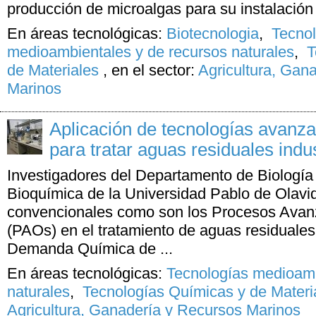
producción de microalgas para su instalación e
En áreas tecnológicas:
Biotecnologia
,
Tecno
medioambientales y de recursos naturales
,
T
de Materiales
,
en el sector:
Agricultura, Gan
Marinos
Aplicación de tecnologías avanz
para tratar aguas residuales indus
Investigadores del Departamento de Biología 
Bioquímica de la Universidad Pablo de Olavi
convencionales como son los Procesos Avan
(PAOs) en el tratamiento de aguas residuales
Demanda Química de ...
En áreas tecnológicas:
Tecnologías medioamb
naturales
,
Tecnologías Químicas y de Materi
Agricultura, Ganadería y Recursos Marinos