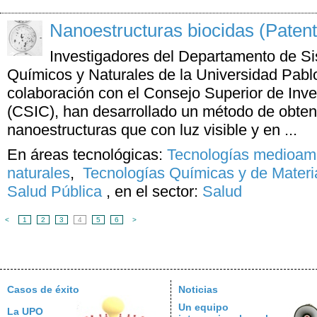
Nanoestructuras biocidas (Patent
Investigadores del Departamento de Si
Químicos y Naturales de la Universidad Pab
colaboración con el Consejo Superior de Inve
(CSIC), han desarrollado un método de obten
nanoestructuras que con luz visible y en ...
En áreas tecnológicas:
Tecnologías medioamb
naturales
,
Tecnologías Químicas y de Materi
Salud Pública
,
en el sector:
Salud
<
1
2
3
4
5
6
>
Casos de éxito
Noticias
Un equipo
La UPO