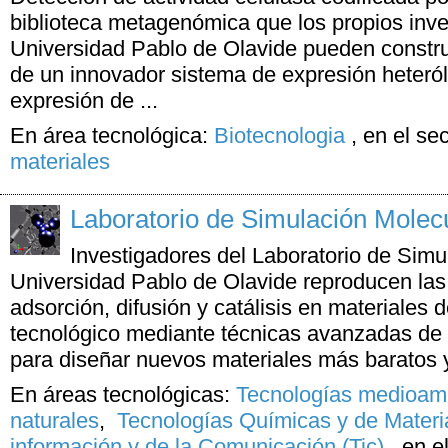
biblioteca metagenómica que los propios inve
Universidad Pablo de Olavide pueden construi
de un innovador sistema de expresión heteró
expresión de ...
En área tecnológica:
Biotecnologia
,
en el se
materiales
Laboratorio de Simulación Molec
Investigadores del Laboratorio de Simu
Universidad Pablo de Olavide reproducen la
adsorción, difusión y catálisis en materiales de
tecnológico mediante técnicas avanzadas de 
para diseñar nuevos materiales más baratos y
En áreas tecnológicas:
Tecnologías medioamb
naturales
,
Tecnologías Químicas y de Materi
información y de la Comunicación (Tic)
,
en e