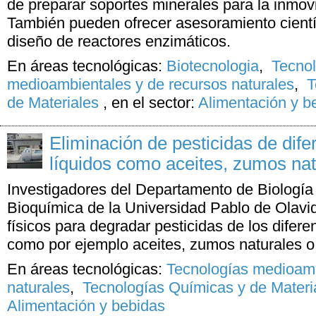
de preparar soportes minerales para la inmov
También pueden ofrecer asesoramiento científ
diseño de reactores enzimáticos.
En áreas tecnológicas:
Biotecnologia
,
Tecno
medioambientales y de recursos naturales
,
T
de Materiales
,
en el sector:
Alimentación y b
Eliminación de pesticidas de dif
líquidos como aceites, zumos na
Investigadores del Departamento de Biología 
Bioquímica de la Universidad Pablo de Olavid
físicos para degradar pesticidas de los difere
como por ejemplo aceites, zumos naturales
En áreas tecnológicas:
Tecnologías medioamb
naturales
,
Tecnologías Químicas y de Materi
Alimentación y bebidas