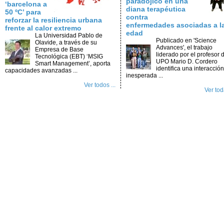
paradójico en una
‘barcelona a
diana terapéutica
50 ºC’ para
contra
reforzar la resiliencia urbana
enfermedades asociadas a l
frente al calor extremo
edad
La Universidad Pablo de
Publicado en 'Science
Olavide, a través de su
Advances', el trabajo
Empresa de Base
liderado por el profesor d
Tecnológica (EBT) ‘MSIG
UPO Mario D. Cordero
Smart Management’, aporta
identifica una interacción
capacidades avanzadas ...
inesperada ...
Ver todos ...
Ver toda