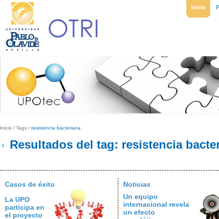
Inicio
Inicio
/
Tags
/
resistencia bacteriana
Resultados del tag: resistencia bacte
Casos de éxito
Noticias
Un equipo
La UPO
internacional revela
participa en
un efecto
el proyecto