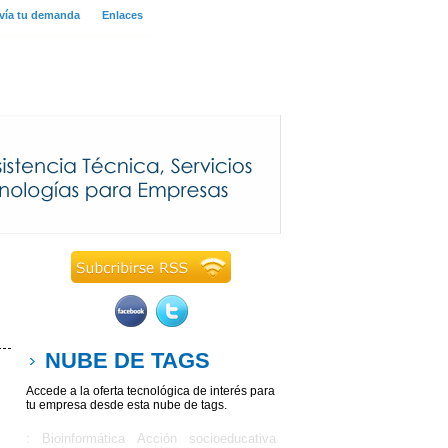
vía tu demanda
Enlaces
NUBE DE TAGS
Accede a la oferta tecnológica de interés para
tu empresa desde esta nube de tags.
: Bioinformática
Acción socioeducativa