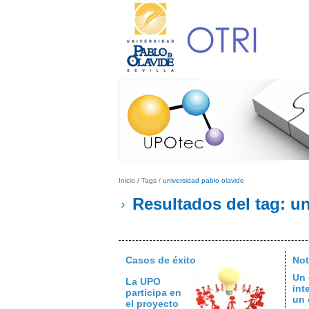
Inicio
/
Tags
/
universidad pablo olavide
Resultados del tag: un
Casos de éxito
Not
Un 
La UPO
int
participa en
un 
el proyecto