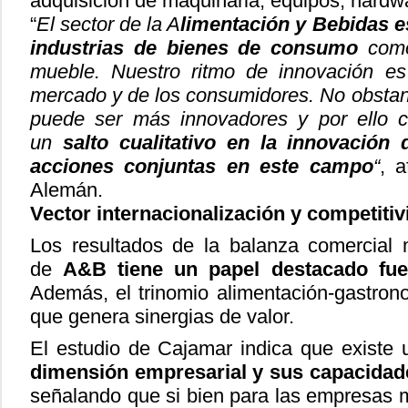
adquisición de maquinaria, equipos, hardw
“
El sector de la A
limentación y Bebidas 
industrias de bienes de consumo
como
mueble. Nuestro ritmo de innovación e
mercado y de los consumidores. No obsta
puede ser más innovadores y por ello c
un
salto cualitativo en la innovación 
acciones conjuntas en este campo
“
, a
Alemán.
Vector internacionalización y competitiv
Los resultados de la balanza comercial m
de
A&B tiene un papel destacado fue
Además, el trinomio alimentación-gastron
que genera sinergias de valor.
El estudio de Cajamar indica que existe
dimensión empresarial y sus capacidade
señalando que si bien para las empresas 