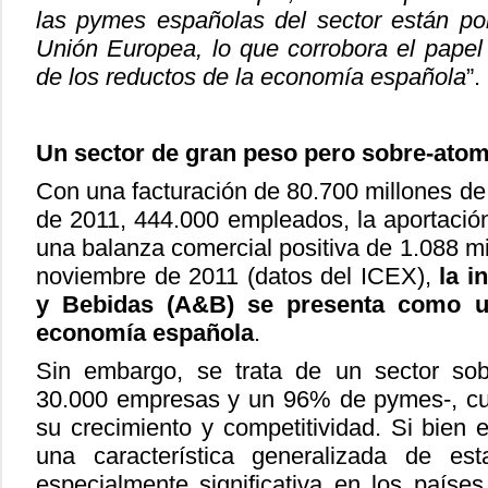
las pymes españolas del sector están po
Unión Europea, lo que corrobora el papel
de los reductos de la economía española
”.
Un sector de gran peso pero sobre-ato
Con una facturación de 80.700 millones de 
de 2011, 444.000 empleados, la aportación
una balanza comercial positiva de 1.088 mi
noviembre de 2011 (datos del ICEX),
la i
y Bebidas (A&B) se presenta como u
economía española
.
Sin embargo, se trata de un sector so
30.000 empresas y un 96% de pymes-, cuy
su crecimiento y competitividad. Si bien 
una característica generalizada de es
especialmente significativa en los paíse