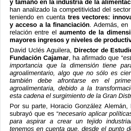
y tamaño en la industria de la alimenta
han analizado la competitividad del secto
teniendo en cuenta
tres vectores: innova
y acceso a la financiación
. Además, en 
relación entre el
aumento de la dimensi
mayores ingresos y niveles de producti
David Uclés Aguilera,
Director de Estud
Fundación Cajamar
, ha afirmado que “
es
importancia que la dimensión tiene par
agroalimentario, algo que no sólo es cier
también debe afrontarse en el prim
agroalimentaria, debido a la transformac
esta cadena el surgimiento de la Gran Dist
Por su parte, Horacio González Alemán,
subrayó que es “
necesario aplicar polític
para aspirar a crear un tejido industri
tenemos en cuenta que, desde el punto de 