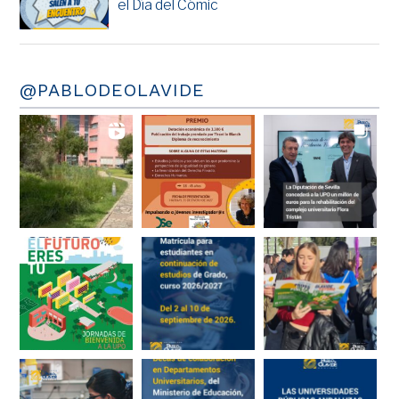
el Día del Cómic
@PABLODEOLAVIDE