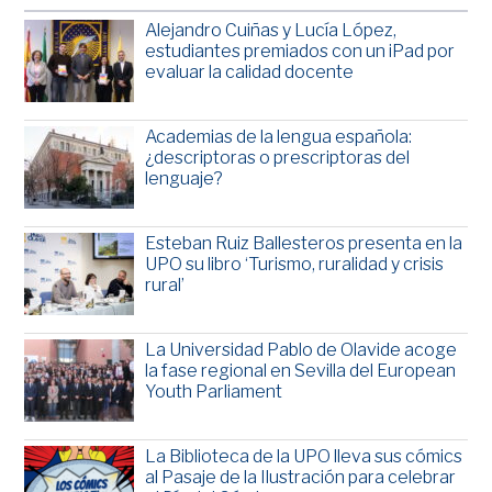
Alejandro Cuiñas y Lucía López,
estudiantes premiados con un iPad por
evaluar la calidad docente
Academias de la lengua española:
¿descriptoras o prescriptoras del
lenguaje?
Esteban Ruiz Ballesteros presenta en la
UPO su libro ‘Turismo, ruralidad y crisis
rural’
La Universidad Pablo de Olavide acoge
la fase regional en Sevilla del European
Youth Parliament
La Biblioteca de la UPO lleva sus cómics
al Pasaje de la Ilustración para celebrar