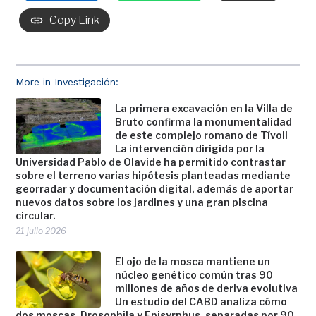
Copy Link
More in Investigación:
La primera excavación en la Villa de
Bruto confirma la monumentalidad
de este complejo romano de Tívoli
La intervención dirigida por la
Universidad Pablo de Olavide ha permitido contrastar
sobre el terreno varias hipótesis planteadas mediante
georradar y documentación digital, además de aportar
nuevos datos sobre los jardines y una gran piscina
circular.
21 julio 2026
El ojo de la mosca mantiene un
núcleo genético común tras 90
millones de años de deriva evolutiva
Un estudio del CABD analiza cómo
dos moscas, Drosophila y Episyrphus, separadas por 90