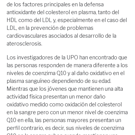
de los factores principales en la defensa
antioxidante del colesterol en plasma, tanto del
HDL como del LDL y, especialmente en el caso del
LDL, en la prevención de problemas
cardiovasculares asociados al desarrollo de la
aterosclerosis.
Los investigadores de la UPO han encontrado que
las personas responden de manera diferente a los
niveles de coenzima Q10 y al daño oxidativo en el
plasma sanguíneo dependiendo de su edad.
Mientras que los jóvenes que mantienen una alta
actividad física presentan un menor daño
oxidativo medido como oxidación del colesterol
en la sangre pero con un menor nivel de coenzima
Q10 en ella, las personas mayores presentan un
perfil contrario, es decir, sus niveles de coenzima