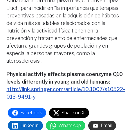
Andalucía, aporta una pieza más, concluye López-
Lluch, para incidir en “la importancia que terapias
preventivas basadas en la adquisición de hábitos
de vida más saludables relacionados con la
nutrición y la actividad física tienen en la
prevención y tratamiento de enfermedades que
afectan a grandes grupos de población y en
especial a personas mayores, como la
aterosclerosis”.
Physical activity affects plasma coenzyme Q10
levels differently in young and old humans:
http://link.springer.com/article/10.1007/s10522-
013-9491-y
Facebook
Share on X
LinkedIn
WhatsApp
Email