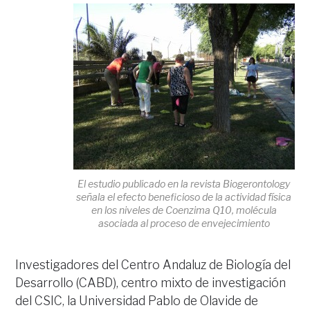
El estudio publicado en la revista Biogerontology
señala el efecto beneficioso de la actividad física
en los niveles de Coenzima Q10, molécula
asociada al proceso de envejecimiento
Investigadores del Centro Andaluz de Biología del
Desarrollo (CABD), centro mixto de investigación
del CSIC, la Universidad Pablo de Olavide de