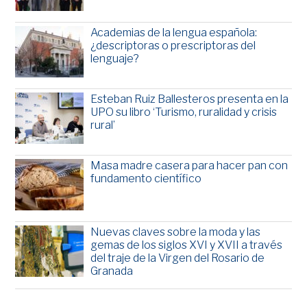
Academias de la lengua española:
¿descriptoras o prescriptoras del
lenguaje?
Esteban Ruiz Ballesteros presenta en la
UPO su libro ‘Turismo, ruralidad y crisis
rural’
Masa madre casera para hacer pan con
fundamento científico
Nuevas claves sobre la moda y las
gemas de los siglos XVI y XVII a través
del traje de la Virgen del Rosario de
Granada