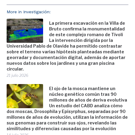
More in Investigación:
La primera excavación en la Villa de
Bruto confirma la monumentalidad
de este complejo romano de Tívoli
La intervención dirigida por la
Universidad Pablo de Olavide ha permitido contrastar
sobre el terreno varias hipótesis planteadas mediante
georradar y documentación digital, además de aportar
nuevos datos sobre los jardines y una gran piscina
circular.
21 julio 2026
El ojo de la mosca mantiene un
núcleo genético común tras 90
millones de años de deriva evolutiva
Un estudio del CABD analiza cómo
dos moscas, Drosophila y Episyrphus, separadas por 90
millones de años de evolución, utilizan la información de
sus genomas para construir sus ojos, revelando las
similitudes y diferencias causadas por la evolución