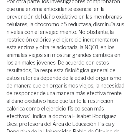
Por otra parte, los investigadores comprobaron
que una enzima antioxidante esencial en la
prevención del daño oxidativo en las membranas
celulares, la citocromo b5 reductasa, disminuía sus
niveles con el envejecimiento. No obstante, la
restricción calórica y el ejercicio incrementaron
esta enzima y otra relacionada, la NQO1, en los
animales viejos sin mostrar grandes cambios en
los animales jóvenes. De acuerdo con estos
resultados, “la respuesta fisiológica general de
estos ratones depende de la edad del organismo
de manera que en organismos viejos, la necesidad
de responder de una manera más efectiva frente
al daño oxidativo hace que tanto la restricción
calórica como el ejercicio físico sean más
efectivos”, indica la doctora Elisabet Rodríguez
Bies, profesora del Área de Educación Física y
Deportiva de la Universidad Pablo de Olavide de